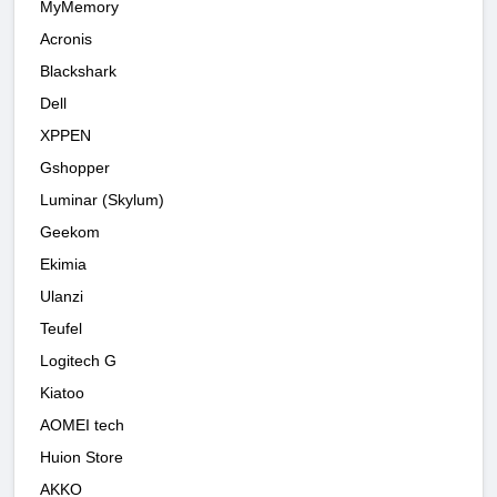
MyMemory
Acronis
Blackshark
Dell
XPPEN
Gshopper
Luminar (Skylum)
Geekom
Ekimia
Ulanzi
Teufel
Logitech G
Kiatoo
AOMEI tech
Huion Store
AKKO