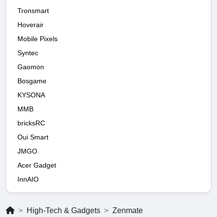
Tronsmart
Hoverair
Mobile Pixels
Syntec
Gaomon
Bosgame
KYSONA
MMB
bricksRC
Oui Smart
JMGO
Acer Gadget
InnAIO
High-Tech & Gadgets
Zenmate