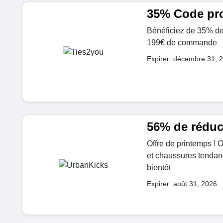
35% Code pr
Bénéficiez de 35% de r
199€ de commande
Expirer: décembre 31, 
56% de réduc
Offre de printemps ! 
et chaussures tendan
bientôt
Expirer: août 31, 2026