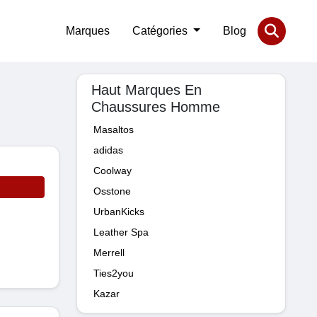
Marques
Catégories
Blog
Haut Marques En
Chaussures Homme
Masaltos
adidas
Coolway
Osstone
UrbanKicks
Leather Spa
Merrell
Ties2you
Kazar