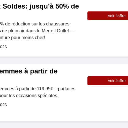
t Soldes: jusqu'à 50% de
Voir l'offre
0% de réduction sur les chaussures,
 de plein air dans le Merrell Outlet —
nture pour moins cher!
2026
emmes à partir de
Voir l'offre
emmes à partir de 119,95€ – parfaites
our les occasions spéciales.
2026