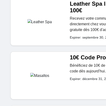
Leather Spa l
100€
Recevez votre command
directement chez vou
gratuite dès 100€ d'a
Expirer: septembre 30,
10€ Code Pr
Bénéficiez de 10€ de ré
code dès aujourd'hui.
Expirer: décembre 31, 