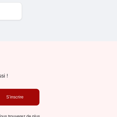
si !
S'inscrire
Vous trouverez de plus