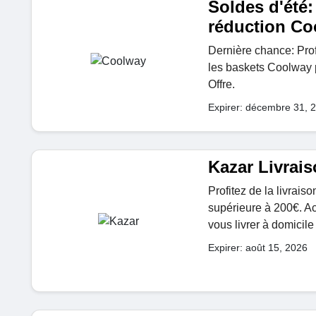
Soldes d'été
réduction Co
Dernière chance: Prof
les baskets Coolway 
Offre.
Expirer: décembre 31, 
Kazar Livrais
Profitez de la livrai
supérieure à 200€. Ach
vous livrer à domicile 
Expirer: août 15, 2026