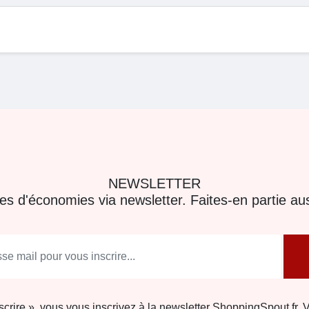
NEWSLETTER
res d'économies via newsletter. Faites-en partie aus
nscrire », vous vous inscrivez à la newsletter ShoppingSpout.fr. 