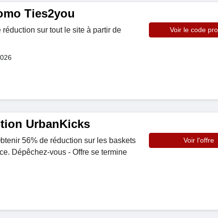
omo Ties2you
éduction sur tout le site à partir de
Voir le code pr
2026
tion UrbanKicks
Obtenir 56% de réduction sur les baskets
Voir l'offre
ce. Dépêchez-vous - Offre se termine