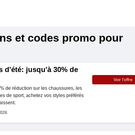
ons et codes promo pour
 d'été: jusqu'à 30% de
Voir l'offre
0% de réduction sur les chaussures, les
les de sport, achetez vos styles préférés
aissent.
2026