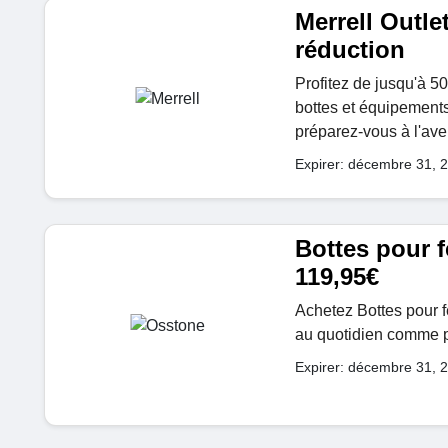
Merrell Outle
réduction
Profitez de jusqu'à 5
bottes et équipements
préparez-vous à l'ave
Expirer: décembre 31, 
Bottes pour f
119,95€
Achetez Bottes pour f
au quotidien comme p
Expirer: décembre 31, 