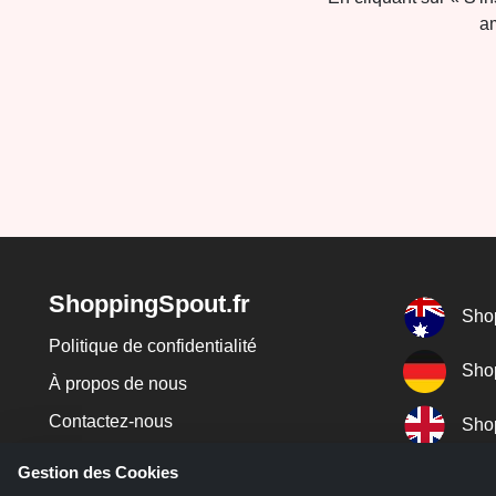
am
ShoppingSpout.fr
Sho
Politique de confidentialité
Sho
À propos de nous
Contactez-nous
Sho
Juridique
Gestion des Cookies
Codi