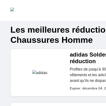
Les meilleures réducti
Chaussures Homme
adidas Soldes
réduction
Profitez de jusqu'à 3
vêtements et les artic
avant qu'ils ne dispar
Expirer: décembre 04, 