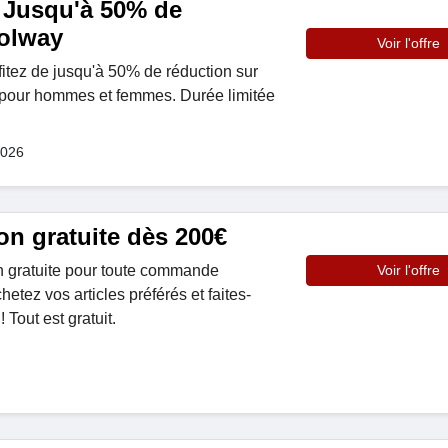
: Jusqu'à 50% de
olway
Voir l'offre
itez de jusqu'à 50% de réduction sur
pour hommes et femmes. Durée limitée
2026
on gratuite dès 200€
son gratuite pour toute commande
Voir l'offre
etez vos articles préférés et faites-
! Tout est gratuit.