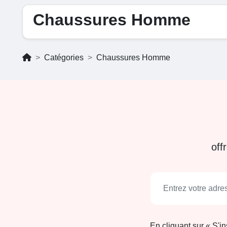
Chaussures Homme
Catégories
Chaussures Homme
off
En cliquant sur « S'i