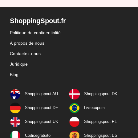
ShoppingSpout.fr
Politique de confidentialité
À propos de nous
Contactez-nous
Juridique
Blog
Shoppingspout AU
Shoppingspout DK
Shoppingspout DE
Livrecupom
Shoppingspout UK
Shoppingspout PL
Codicegratuito
Shoppingspout ES