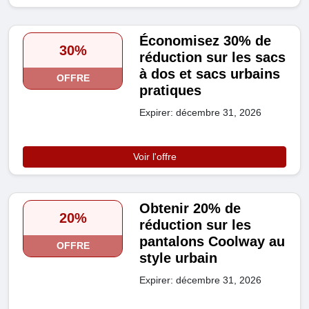
Économisez 30% de
30%
réduction sur les sacs
à dos et sacs urbains
OFFRE
pratiques
Expirer: décembre 31, 2026
Voir l'offre
Obtenir 20% de
20%
réduction sur les
pantalons Coolway au
OFFRE
style urbain
Expirer: décembre 31, 2026