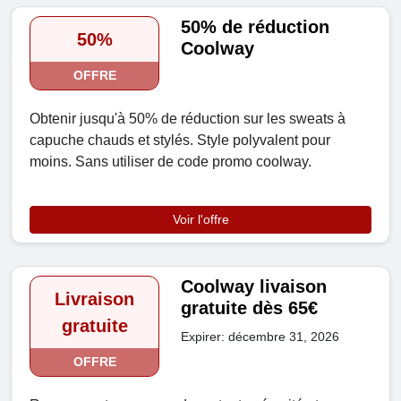
50% de réduction
50%
Coolway
OFFRE
Obtenir jusqu'à 50% de réduction sur les sweats à
capuche chauds et stylés. Style polyvalent pour
moins. Sans utiliser de code promo coolway.
Voir l'offre
Coolway livaison
Livraison
gratuite dès 65€
gratuite
Expirer: décembre 31, 2026
OFFRE