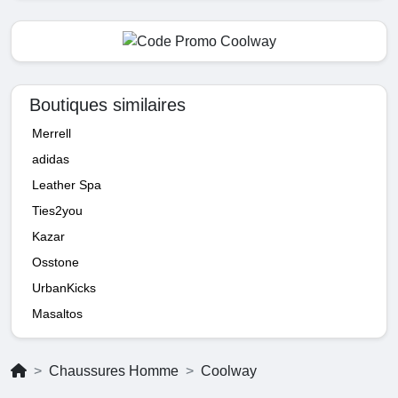
Boutiques similaires
Merrell
adidas
Leather Spa
Ties2you
Kazar
Osstone
UrbanKicks
Masaltos
Chaussures Homme
Coolway