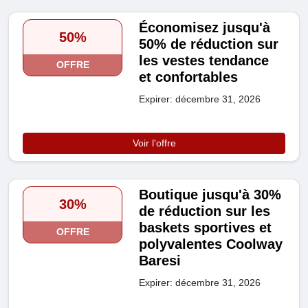
Économisez jusqu'à
50%
50% de réduction sur
les vestes tendance
OFFRE
et confortables
Expirer: décembre 31, 2026
Voir l'offre
Boutique jusqu'à 30%
30%
de réduction sur les
baskets sportives et
OFFRE
polyvalentes Coolway
Baresi
Expirer: décembre 31, 2026