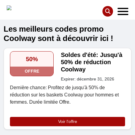
Les meilleurs codes promo
Coolway sont à découvrir ici !
Soldes d'été: Jusqu'à
50%
50% de réduction
Coolway
OFFRE
Expirer: décembre 31, 2026
Dernière chance: Profitez de jusqu'à 50% de
réduction sur les baskets Coolway pour hommes et
femmes. Durée limitée Offre.
Voir l'offre