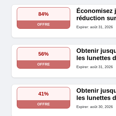
Économisez 
84%
réduction sur 
OFFRE
Expirer: août 31, 2026
Obtenir jusq
56%
les lunettes 
OFFRE
Expirer: août 31, 2026
Obtenir jusq
41%
les lunettes 
OFFRE
Expirer: août 30, 2026