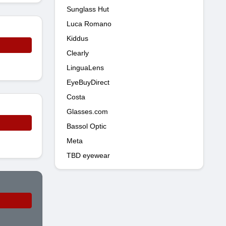
Sunglass Hut
Luca Romano
Kiddus
Clearly
LinguaLens
EyeBuyDirect
Costa
Glasses.com
Bassol Optic
Meta
TBD eyewear