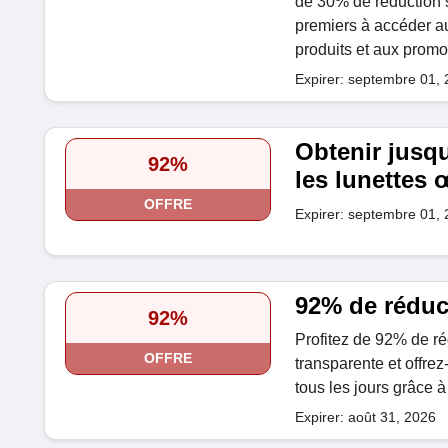
de 30% de réduction 
premiers à accéder a
produits et aux promo
Expirer: septembre 01,
Obtenir jusq
92%
les lunettes 
OFFRE
Expirer: septembre 01,
92% de réduc
92%
Profitez de 92% de ré
OFFRE
transparente et offre
tous les jours grâce 
Expirer: août 31, 2026