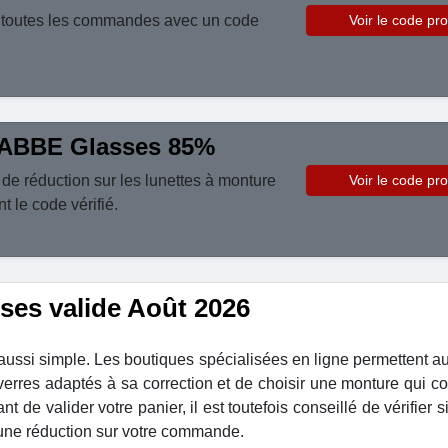
toutes les commandes avec un code
Voir le code pr
ABBE Glasses 85%
e réduction sur les lunettes à monture
Voir le code pr
t le code vérifié.
es valide Août 2026
 aussi simple. Les boutiques spécialisées en ligne permettent au
verres adaptés à sa correction et de choisir une monture qui c
t de valider votre panier, il est toutefois conseillé de vérifier 
'une réduction sur votre commande.