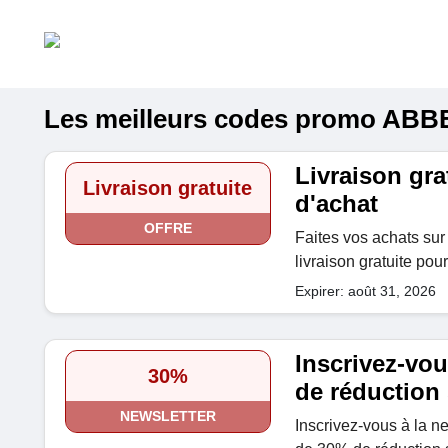
Les meilleurs codes promo ABBE 
Livraison grat
Livraison gratuite
d'achat
OFFRE
Faites vos achats sur 
livraison gratuite pour
Expirer: août 31, 2026
Inscrivez-vou
30%
de réduction
NEWSLETTER
Inscrivez-vous à la n