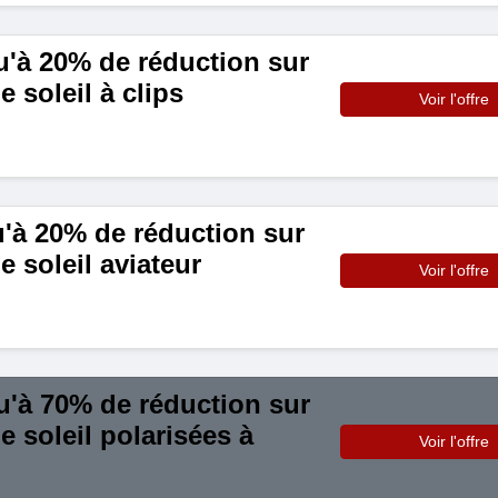
u'à 20% de réduction sur
e soleil à clips
Voir l'offre
u'à 20% de réduction sur
e soleil aviateur
Voir l'offre
u'à 70% de réduction sur
e soleil polarisées à
Voir l'offre