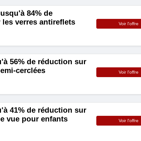
jusqu'à 84% de
les verres antireflets
Voir l'offre
u'à 56% de réduction sur
demi-cerclées
Voir l'offre
u'à 41% de réduction sur
de vue pour enfants
Voir l'offre