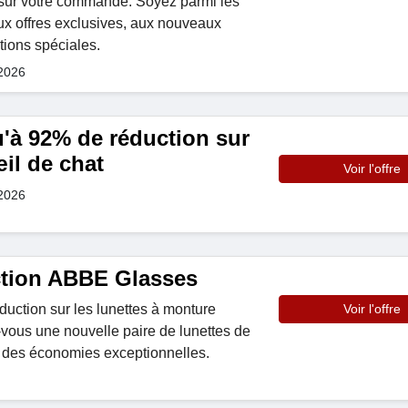
sur votre commande. Soyez parmi les
ux offres exclusives, aux nouveaux
tions spéciales.
 2026
u'à 92% de réduction sur
œil de chat
Voir l'offre
 2026
tion ABBE Glasses
duction sur les lunettes à monture
Voir l'offre
z-vous une nouvelle paire de lunettes de
à des économies exceptionnelles.