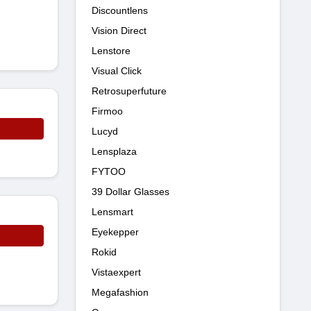
Discountlens
Vision Direct
Lenstore
Visual Click
Retrosuperfuture
Firmoo
Lucyd
Lensplaza
FYTOO
39 Dollar Glasses
Lensmart
Eyekepper
Rokid
Vistaexpert
Megafashion