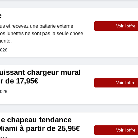
e
s et recevez une batterie externe
Voir l'offre
vos lunettes ne sont pas la seule chose
gente.
2026
uissant chargeur mural
r de 17,95€
Voir l'offre
2026
e chapeau tendance
iami à partir de 25,95€
Voir l'offre