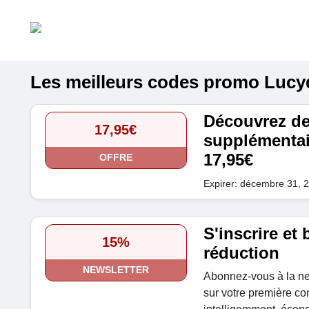
Les meilleurs codes promo Lucyd 
Découvrez de
17,95€
supplémentair
17,95€
OFFRE
Expirer: décembre 31, 
S'inscrire et
15%
réduction
NEWSLETTER
Abonnez-vous à la ne
sur votre première 