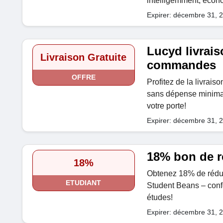
intelligemment, écon
Expirer: décembre 31, 
Lucyd livrais
Livraison Gratuite
commandes
OFFRE
Profitez de la livrais
sans dépense minimale
votre porte!
Expirer: décembre 31, 
18% bon de r
18%
Obtenez 18% de réduc
ETUDIANT
Student Beans – confo
études!
Expirer: décembre 31, 