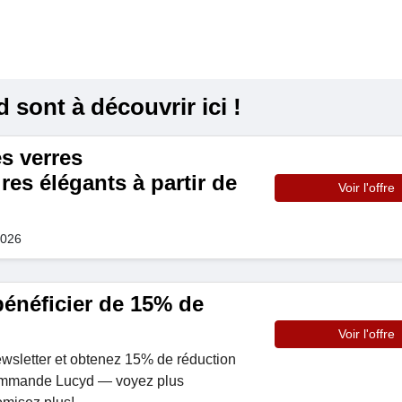
sont à découvrir ici !
s verres
es élégants à partir de
Voir l'offre
2026
 bénéficier de 15% de
Voir l'offre
wsletter et obtenez 15% de réduction
commande Lucyd — voyez plus