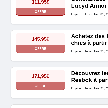
111,95€
Lucyd Armor à
OFFRE
Expirer: décembre 31, 
Achetez des
145,95€
chics à parti
OFFRE
Expirer: décembre 31, 
Découvrez le
171,95€
Reebok à part
OFFRE
Expirer: décembre 31, 