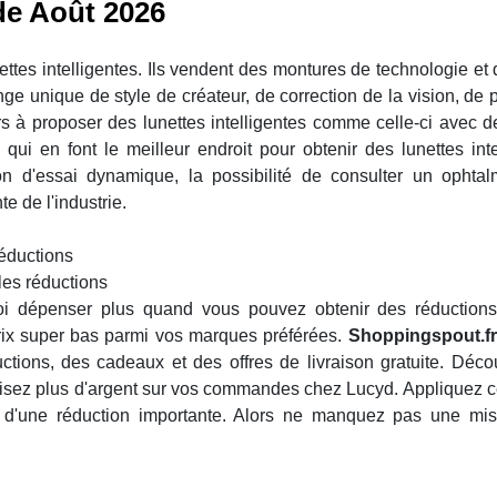
de Août 2026
ttes intelligentes. Ils vendent des montures de technologie et
ge unique de style de créateur, de correction de la vision, de p
iers à proposer des lunettes intelligentes comme celle-ci avec d
qui en font le meilleur endroit pour obtenir des lunettes inte
n d'essai dynamique, la possibilité de consulter un ophtal
te de l'industrie.
réductions
les réductions
i dépenser plus quand vous pouvez obtenir des réductions
prix super bas parmi vos marques préférées.
Shoppingspout.fr
uctions, des cadeaux et des offres de livraison gratuite. Déco
omisez plus d'argent sur vos commandes chez Lucyd. Appliquez 
 d'une réduction importante. Alors ne manquez pas une mis