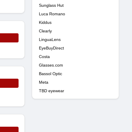
Sunglass Hut
Luca Romano
Kiddus
Clearly
LinguaLens
EyeBuyDirect
Costa
Glasses.com
Bassol Optic
Meta
TBD eyewear