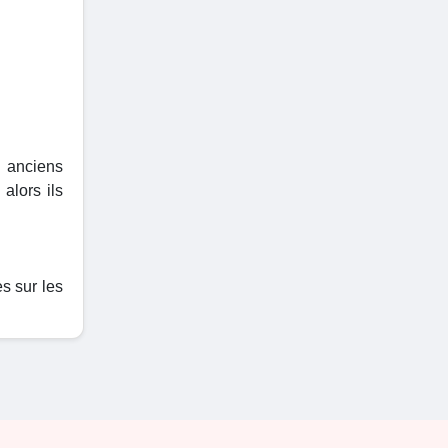
x anciens
alors ils
s sur les