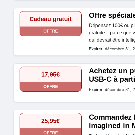
Offre spécial
Cadeau gratuit
Dépensez 100€ ou plu
OFFRE
gratuite – parce que 
qui devrait être intelli
Expirer: décembre 31, 
Achetez un p
17,95€
USB-C à parti
OFFRE
Expirer: décembre 31, 
Commandez l
25,95€
Imagined in M
OFFRE