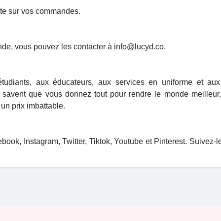
tuite sur vos commandes.
e, vous pouvez les contacter à info@lucyd.co.
étudiants, aux éducateurs, aux services en uniforme et au
ls savent que vous donnez tout pour rendre le monde meilleur, 
 un prix imbattable.
ok, Instagram, Twitter, Tiktok, Youtube et Pinterest. Suivez-le