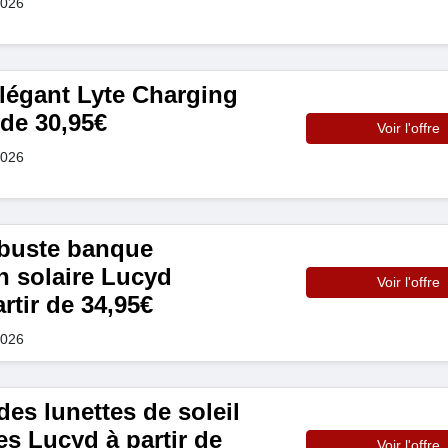
2026
légant Lyte Charging
 de 30,95€
Voir l'offre
2026
obuste banque
n solaire Lucyd
Voir l'offre
rtir de 34,95€
2026
s lunettes de soleil
s Lucyd à partir de
Voir l'offre