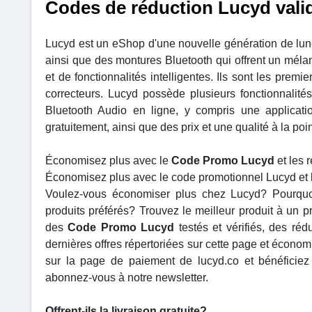
Codes de réduction Lucyd vali
Lucyd est un eShop d'une nouvelle génération de lune
ainsi que des montures Bluetooth qui offrent un mélan
et de fonctionnalités intelligentes. Ils sont les prem
correcteurs. Lucyd possède plusieurs fonctionnalités 
Bluetooth Audio en ligne, y compris une applicatio
gratuitement, ainsi que des prix et une qualité à la poin
Économisez plus avec le
Code Promo Lucyd
et les 
Économisez plus avec le code promotionnel Lucyd et 
Voulez-vous économiser plus chez Lucyd? Pourquo
produits préférés? Trouvez le meilleur produit à un 
des
Code Promo
Lucyd
testés et vérifiés, des réd
dernières offres répertoriées sur cette page et écon
sur la page de paiement de lucyd.co et bénéficiez
abonnez-vous à notre newsletter.
Offrent-ils la livraison gratuite?