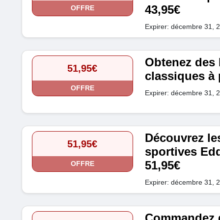
43,95€
OFFRE
Expirer: décembre 31, 
Obtenez des 
51,95€
classiques à 
OFFRE
Expirer: décembre 31, 
Découvrez les
51,95€
sportives Edd
51,95€
OFFRE
Expirer: décembre 31, 
Commandez de