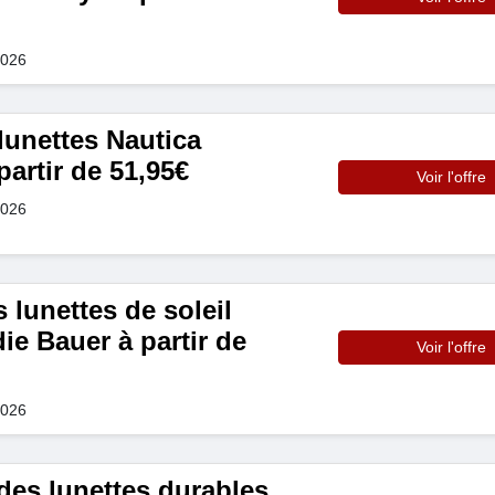
2026
lunettes Nautica
partir de 51,95€
Voir l'offre
2026
 lunettes de soleil
ie Bauer à partir de
Voir l'offre
2026
s lunettes durables