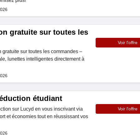
omisez plus!
2026
on gratuite sur toutes les
Voir l'offre
on gratuite sur toutes les commandes –
, lunettes intelligentes directement à
2026
éduction étudiant
tion sur Lucyd en vous inscrivant via
Voir l'offre
rt et économies tout en réussissant vos
2026