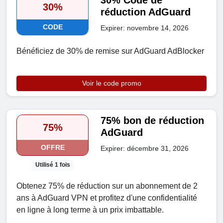
30% Code de
30%
réduction AdGuard
CODE
Expirer: novembre 14, 2026
Bénéficiez de 30% de remise sur AdGuard AdBlocker
Voir le code promo
75% bon de réduction
75%
AdGuard
OFFRE
Expirer: décembre 31, 2026
Utilisé 1 fois
Obtenez 75% de réduction sur un abonnement de 2
ans à AdGuard VPN et profitez d'une confidentialité
en ligne à long terme à un prix imbattable.