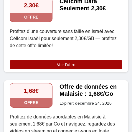
Cellcom Data
2,30€
Seulement 2,30€
OFFRE
Profitez d'une couverture sans faille en Israël avec
Cellcom Israël pour seulement 2,30€/GB — profitez
de cette offre limitée!
Voir l'offre
Offre de données en
1,68€
Malaisie : 1,68€/Go
OFFRE
Expirer: décembre 24, 2026
Profitez de données abordables en Malaisie à
seulement 1,68€ par Go et naviguez, regardez des
vidéos en streaming et connectez-vous en toute