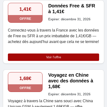
Données Free & SFR
1,41€
à 1,41€
OFFRE
Expirer: décembre 31, 2026
Connectez-vous à travers la France avec les données
de Free ou SFR à un prix imbattable de 1,41€/GB —
achetez dès aujourd'hui avant que cela ne se termine!
Voir l'offre
Voyagez en Chine
1,68€
avec des données à
1,68€
OFFRE
Expirer: décembre 31, 2026
Voyagez à travers la Chine sans souci avec China
Unicom GSM à seulement 1,68€/GB — offre