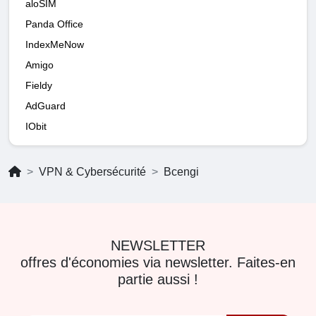
aloSIM
Panda Office
IndexMeNow
Amigo
Fieldy
AdGuard
IObit
VPN & Cybersécurité
Bcengi
NEWSLETTER
offres d'économies via newsletter. Faites-en
partie aussi !