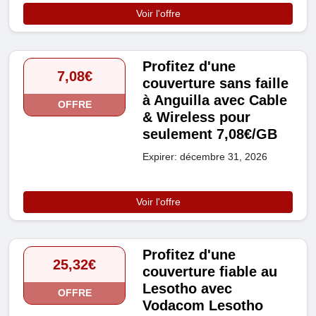
Voir l'offre
Profitez d'une
7,08€
couverture sans faille
à Anguilla avec Cable
OFFRE
& Wireless pour
seulement 7,08€/GB
Expirer: décembre 31, 2026
Voir l'offre
Profitez d'une
25,32€
couverture fiable au
Lesotho avec
OFFRE
Vodacom Lesotho