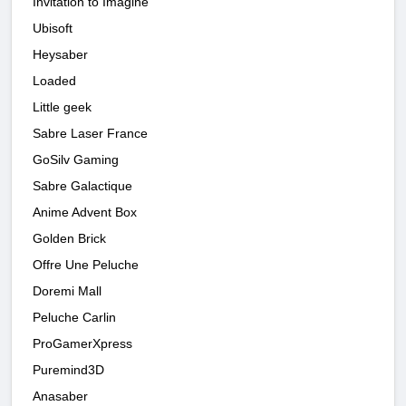
Invitation to Imagine
Ubisoft
Heysaber
Loaded
Little geek
Sabre Laser France
GoSilv Gaming
Sabre Galactique
Anime Advent Box
Golden Brick
Offre Une Peluche
Doremi Mall
Peluche Carlin
ProGamerXpress
Puremind3D
Anasaber