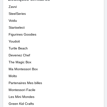
Zavvi
SteelSeries
Voidu
Startselect
Figurines Goodies
Youdoit
Turtle Beach
Devenez Chef
The Magic Box
Ma Montessori Box
Molto
Partenaires Mes billes
Montessori Facile
Les Mini Mondes
Green Kid Crafts