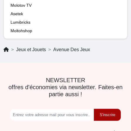
Molotov TV
Asetek
Lumibricks
Moltohshop
Jeux et Jouets
Avenue Des Jeux
NEWSLETTER
offres d'économies via newsletter. Faites-en
partie aussi !
S'inscrire