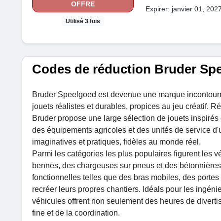
OFFRE
Expirer: janvier 01, 202
Utilisé 3 fois
Codes de réduction Bruder Spe
Bruder Speelgoed est devenue une marque incontourna
jouets réalistes et durables, propices au jeu créatif. R
Bruder propose une large sélection de jouets inspiré
des équipements agricoles et des unités de service d'
imaginatives et pratiques, fidèles au monde réel.
Parmi les catégories les plus populaires figurent les 
bennes, des chargeuses sur pneus et des bétonnières. 
fonctionnelles telles que des bras mobiles, des portes
recréer leurs propres chantiers. Idéals pour les ingé
véhicules offrent non seulement des heures de divert
fine et de la coordination.