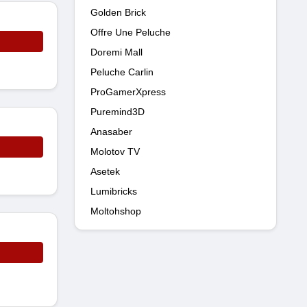
Golden Brick
Offre Une Peluche
Doremi Mall
Peluche Carlin
ProGamerXpress
Puremind3D
Anasaber
Molotov TV
Asetek
Lumibricks
Moltohshop