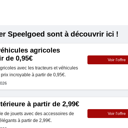
 Speelgoed sont à découvrir ici !
véhicules agricoles
ir de 0,95€
Voir l'offre
gricoles avec les tracteurs et véhicules
prix incroyable à partir de 0,95€.
2026
térieure à partir de 2,99€
e de jouets avec des accessoires de
Voir l'offre
élégants à partir de 2,99€.