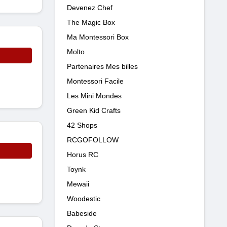
Devenez Chef
The Magic Box
Ma Montessori Box
Molto
Partenaires Mes billes
Montessori Facile
Les Mini Mondes
Green Kid Crafts
42 Shops
RCGOFOLLOW
Horus RC
Toynk
Mewaii
Woodestic
Babeside