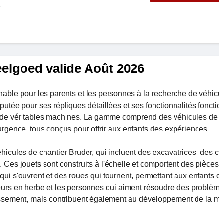
7
elgoed valide Août 2026
ble pour les parents et les personnes à la recherche de véhic
éputée pour ses répliques détaillées et ses fonctionnalités foncti
s de véritables machines. La gamme comprend des véhicules de 
urgence, tous conçus pour offrir aux enfants des expériences
véhicules de chantier Bruder, qui incluent des excavatrices, des
Ces jouets sont construits à l'échelle et comportent des pièces
 qui s'ouvrent et des roues qui tournent, permettant aux enfants 
nieurs en herbe et les personnes qui aiment résoudre des problè
issement, mais contribuent également au développement de la mo