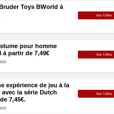
ruder Toys BWorld à
Voir l'offre
7
costume pour homme
à partir de 7,49€
Voir l'offre
2026
 expérience de jeu à la
e avec la série Dutch
Voir l'offre
 de 7,45€.
2029