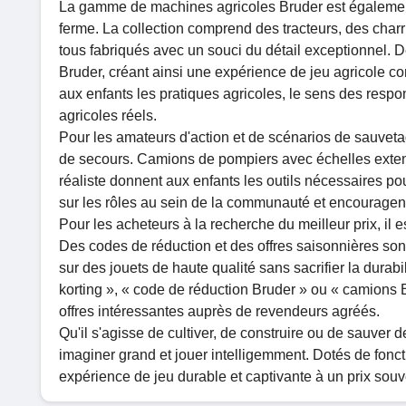
La gamme de machines agricoles Bruder est également
ferme. La collection comprend des tracteurs, des charr
tous fabriqués avec un souci du détail exceptionnel.
Bruder, créant ainsi une expérience de jeu agricole c
aux enfants les pratiques agricoles, le sens des res
agricoles réels.
Pour les amateurs d'action et de scénarios de sauv
de secours. Camions de pompiers avec échelles extens
réaliste donnent aux enfants les outils nécessaires p
sur les rôles au sein de la communauté et encouragent l
Pour les acheteurs à la recherche du meilleur prix, il 
Des codes de réduction et des offres saisonnières son
sur des jouets de haute qualité sans sacrifier la dura
korting », « code de réduction Bruder » ou « camions 
offres intéressantes auprès de revendeurs agréés.
Qu'il s'agisse de cultiver, de construire ou de sauver d
imaginer grand et jouer intelligemment. Dotés de foncti
expérience de jeu durable et captivante à un prix sou