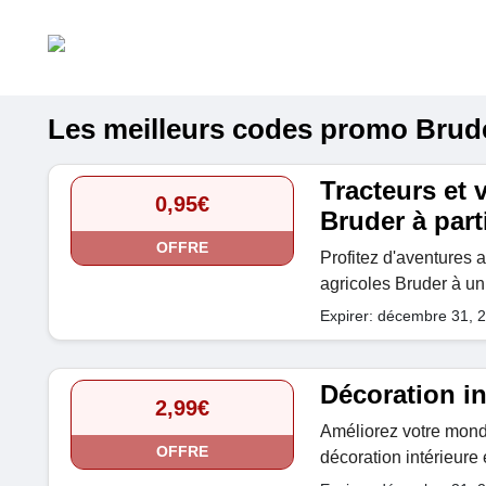
Les meilleurs codes promo Bruder
Tracteurs et 
0,95€
Bruder à part
OFFRE
Profitez d'aventures a
agricoles Bruder à un 
Expirer: décembre 31, 
Décoration in
2,99€
Améliorez votre mond
OFFRE
décoration intérieure 