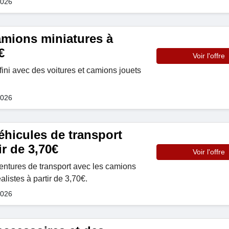
2026
amions miniatures à
€
Voir l'offre
infini avec des voitures et camions jouets
2026
éhicules de transport
ir de 3,70€
Voir l'offre
entures de transport avec les camions
alistes à partir de 3,70€.
2026