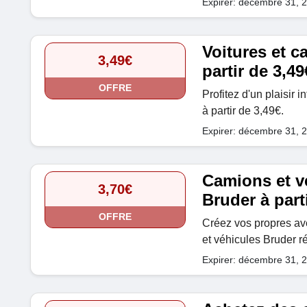
Expirer: décembre 31, 
Voitures et c
3,49€
partir de 3,49
OFFRE
Profitez d'un plaisir 
à partir de 3,49€.
Expirer: décembre 31, 
Camions et v
3,70€
Bruder à part
OFFRE
Créez vos propres av
et véhicules Bruder ré
Expirer: décembre 31, 