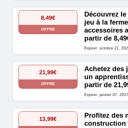
Découvrez le 
8,49€
jeu à la ferme
accessoires a
OFFRE
partir de 8,49
Expirer: octobre 21, 20
Achetez des 
21,99€
un apprentiss
partir de 21,9
OFFRE
Expirer: janvier 07, 202
Profitez des
13,99€
construction 