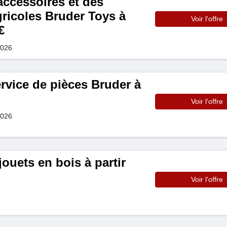
accessoires et des
ricoles Bruder Toys à
Voir l'offre
€
2026
rvice de pièces Bruder à
Voir l'offre
2026
ouets en bois à partir
Voir l'offre