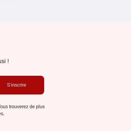
si !
S'inscrire
Vous trouverez de plus
es.