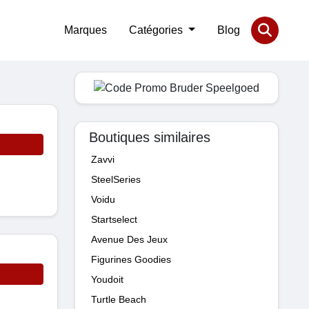
Marques
Catégories
Blog
Boutiques similaires
Zavvi
SteelSeries
Voidu
Startselect
Avenue Des Jeux
Figurines Goodies
Youdoit
Turtle Beach