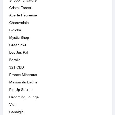
Shopping Nature
Cristal Forest
Abeille Heureuse
Chanvrelain
Bioloka
Mystic Shop
Green owl
Les Jus Paf
Boralia
321 CBD
France Mineraux
Maison du Laurier
Pin Up Secret
Grooming Lounge
Viori
Canalgic