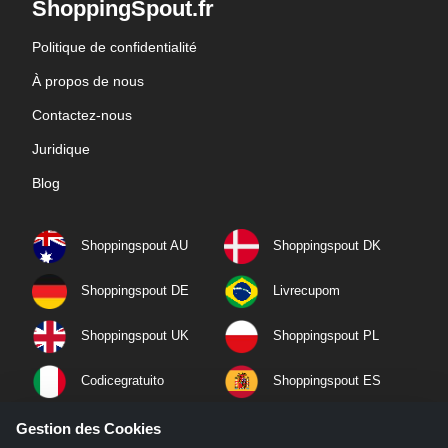
ShoppingSpout.fr
Politique de confidentialité
À propos de nous
Contactez-nous
Juridique
Blog
Shoppingspout AU
Shoppingspout DK
Shoppingspout DE
Livrecupom
Shoppingspout UK
Shoppingspout PL
Codicegratuito
Shoppingspout ES
Shoppingspout NL
Shoppingspout SE
Gestion des Cookies