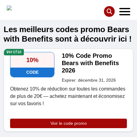
Les meilleurs codes promo Bears
with Benefits sont à découvrir ici !
Vérifié
10% Code Promo
10%
Bears with Benefits
2026
CODE
Expirer: décembre 31, 2026
Obtenez 10% de réduction sur toutes les commandes
de plus de 20€ — achetez maintenant et économisez
sur vos favoris !
Voir le code promo