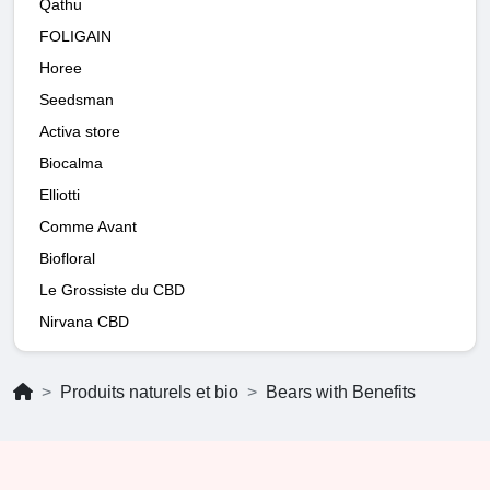
Qathu
FOLIGAIN
Horee
Seedsman
Activa store
Biocalma
Elliotti
Comme Avant
Biofloral
Le Grossiste du CBD
Nirvana CBD
Produits naturels et bio
Bears with Benefits