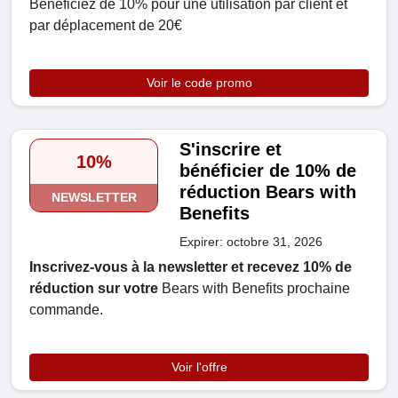
Bénéficiez de 10% pour une utilisation par client et
par déplacement de 20€
Voir le code promo
S'inscrire et
10%
bénéficier de 10% de
réduction Bears with
NEWSLETTER
Benefits
Expirer: octobre 31, 2026
Inscrivez-vous à la newsletter et recevez 10% de
réduction sur votre
Bears with Benefits prochaine
commande.
Voir l'offre