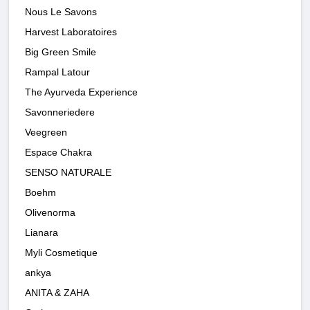
Nous Le Savons
Harvest Laboratoires
Big Green Smile
Rampal Latour
The Ayurveda Experience
Savonneriedere
Veegreen
Espace Chakra
SENSO NATURALE
Boehm
Olivenorma
Lianara
Myli Cosmetique
ankya
ANITA & ZAHA