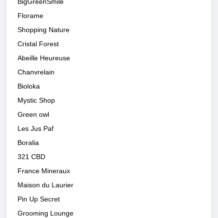
BigGreenSmile
Florame
Shopping Nature
Cristal Forest
Abeille Heureuse
Chanvrelain
Bioloka
Mystic Shop
Green owl
Les Jus Paf
Boralia
321 CBD
France Mineraux
Maison du Laurier
Pin Up Secret
Grooming Lounge