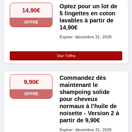
Optez pour un lot de
14,90€
5 lingettes en coton
lavables à partir de
OFFRE
14,90€
Expirer: décembre 31, 2026
Voir l'offre
Commandez dès
9,90€
maintenant le
shampoing solide
OFFRE
pour cheveux
normaux à l'huile de
noisette - Version 2 à
partir de 9,90€
Expirer: décembre 31, 2026