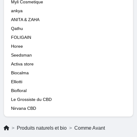
Myli Cosmetique
ankya
ANITA & ZAHA
Qathu
FOLIGAIN
Horee
Seedsman
Activa store
Biocalma
Elliotti
Biofloral
Le Grossiste du CBD
Nirvana CBD
Produits naturels et bio
Comme Avant