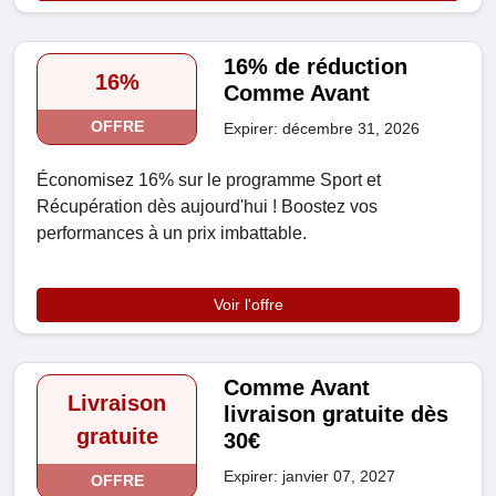
16% de réduction
16%
Comme Avant
OFFRE
Expirer: décembre 31, 2026
Économisez 16% sur le programme Sport et
Récupération dès aujourd'hui ! Boostez vos
performances à un prix imbattable.
Voir l'offre
Comme Avant
Livraison
livraison gratuite dès
gratuite
30€
Expirer: janvier 07, 2027
OFFRE