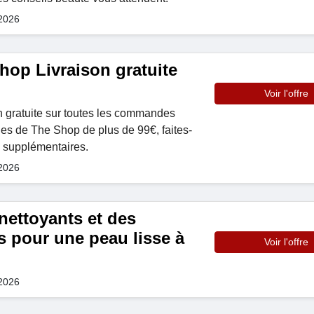
 2026
hop Livraison gratuite
Voir l'offre
on gratuite sur toutes les commandes
 de The Shop de plus de 99€, faites-
s supplémentaires.
 2026
nettoyants et des
s pour une peau lisse à
Voir l'offre
 2026