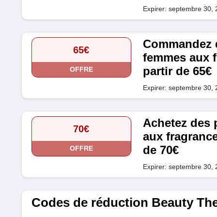
Expirer: septembre 30,
Commandez d
65€
femmes aux f
partir de 65€
OFFRE
Expirer: septembre 30,
Achetez des
70€
aux fragrance
de 70€
OFFRE
Expirer: septembre 30,
Codes de réduction Beauty The