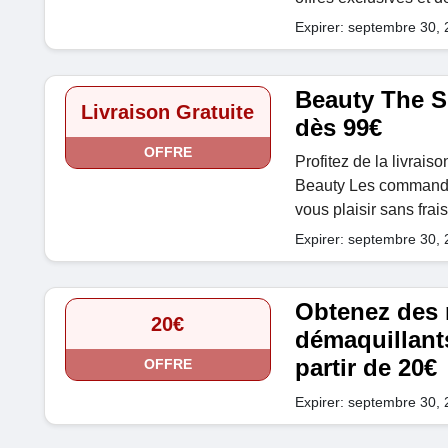
Expirer: septembre 30,
Beauty The S
Livraison Gratuite
dès 99€
OFFRE
Profitez de la livrais
Beauty Les commandes
vous plaisir sans frai
Expirer: septembre 30,
Obtenez des 
20€
démaquillant
partir de 20€
OFFRE
Expirer: septembre 30,