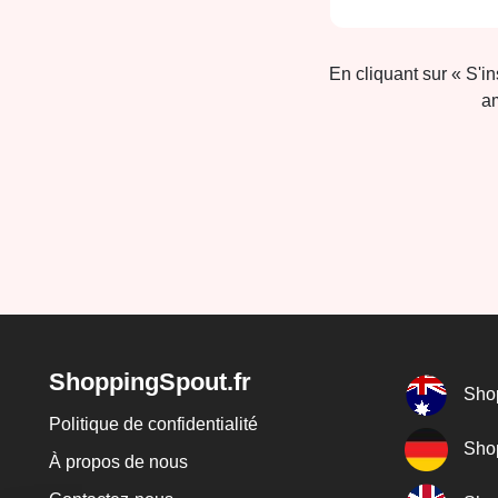
En cliquant sur « S'i
am
ShoppingSpout.fr
Sho
Politique de confidentialité
Sho
À propos de nous