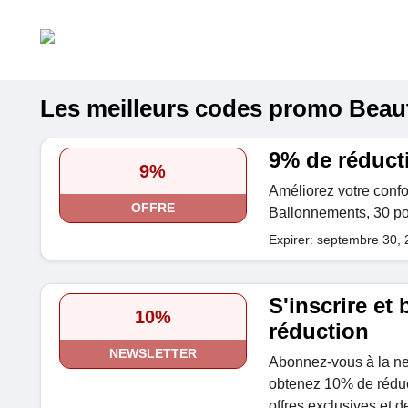
Les meilleurs codes promo Beauty
9% de réduct
9%
Améliorez votre confo
OFFRE
Ballonnements, 30 po
Expirer: septembre 30,
S'inscrire et
10%
réduction
NEWSLETTER
Abonnez-vous à la ne
obtenez 10% de réduct
offres exclusives et 