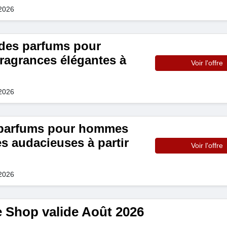
 2026
es parfums pour
ragrances élégantes à
Voir l'offre
 2026
 parfums pour hommes
s audacieuses à partir
Voir l'offre
 2026
 Shop valide Août 2026