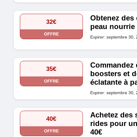
Obtenez des 
32€
peau nourrie 
OFFRE
Expirer: septembre 30,
Commandez d
35€
boosters et 
éclatante à pa
OFFRE
Expirer: septembre 30,
Achetez des s
40€
rides pour un
40€
OFFRE