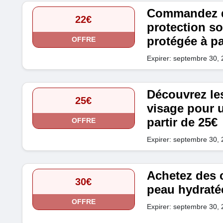
Commandez d
22€
protection so
protégée à pa
OFFRE
Expirer: septembre 30,
Découvrez le
25€
visage pour 
partir de 25€
OFFRE
Expirer: septembre 30,
Achetez des 
30€
peau hydratée
OFFRE
Expirer: septembre 30,