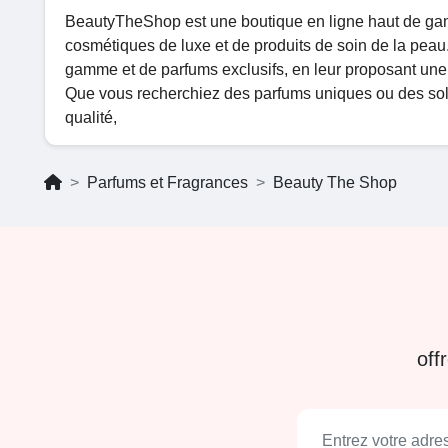
BeautyTheShop est une boutique en ligne haut de gam
cosmétiques de luxe et de produits de soin de la peau
gamme et de parfums exclusifs, en leur proposant un
Que vous recherchiez des parfums uniques ou des solut
qualité,
Parfums et Fragrances
Beauty The Shop
off