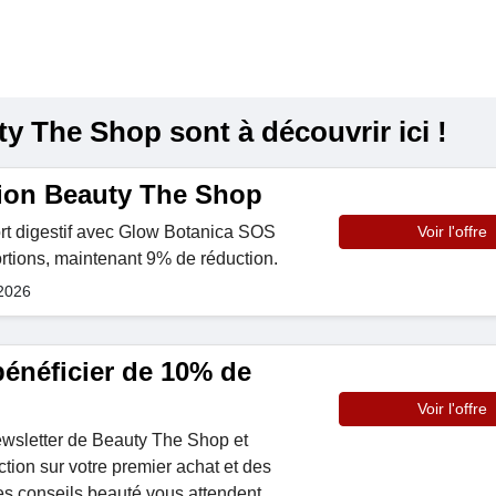
 The Shop sont à découvrir ici !
ion Beauty The Shop
rt digestif avec Glow Botanica SOS
Voir l'offre
rtions, maintenant 9% de réduction.
 2026
 bénéficier de 10% de
Voir l'offre
wsletter de Beauty The Shop et
ion sur votre premier achat et des
des conseils beauté vous attendent.