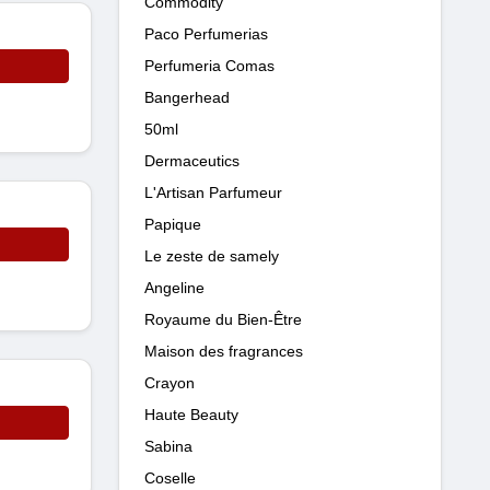
Commodity
Paco Perfumerias
Perfumeria Comas
Bangerhead
50ml
Dermaceutics
L'Artisan Parfumeur
Papique
Le zeste de samely
Angeline
Royaume du Bien-Être
Maison des fragrances
Crayon
Haute Beauty
Sabina
Coselle