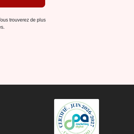
Vous trouverez de plus
es.