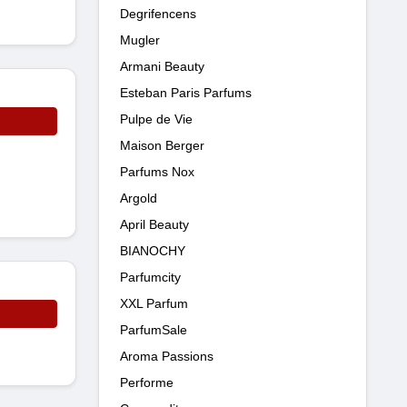
Degrifencens
Mugler
Armani Beauty
Esteban Paris Parfums
Pulpe de Vie
Maison Berger
Parfums Nox
Argold
April Beauty
BIANOCHY
Parfumcity
XXL Parfum
ParfumSale
Aroma Passions
Performe