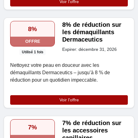
Voir l'offre
8% de réduction sur
8%
les démaquillants
Dermaceutics
OFFRE
Expirer: décembre 31, 2026
Utilisé 1 fois
Nettoyez votre peau en douceur avec les
démaquillants Dermaceutics – jusqu’à 8 % de
réduction pour un quotidien impeccable.
Voir l'offre
7% de réduction sur
7%
les accessoires
capillaires