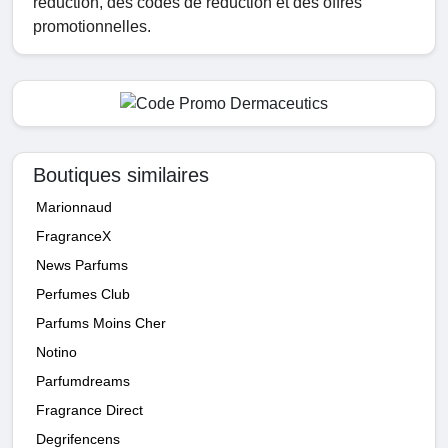
réduction, des codes de réduction et des offres
promotionnelles.
Boutiques similaires
Marionnaud
FragranceX
News Parfums
Perfumes Club
Parfums Moins Cher
Notino
Parfumdreams
Fragrance Direct
Degrifencens