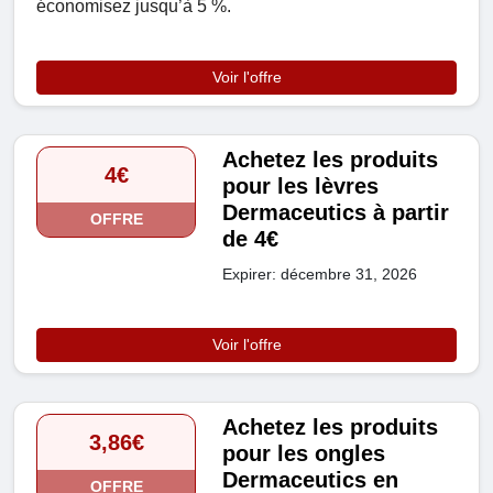
économisez jusqu’à 5 %.
Voir l'offre
Achetez les produits
4€
pour les lèvres
Dermaceutics à partir
OFFRE
de 4€
Expirer: décembre 31, 2026
Voir l'offre
Achetez les produits
3,86€
pour les ongles
Dermaceutics en
OFFRE