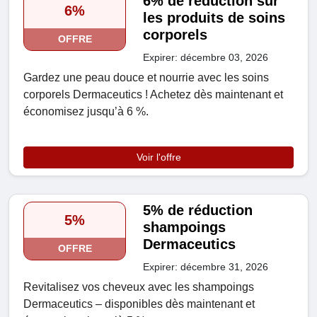
6% de réduction sur
6%
les produits de soins
corporels
OFFRE
Expirer: décembre 03, 2026
Gardez une peau douce et nourrie avec les soins
corporels Dermaceutics ! Achetez dès maintenant et
économisez jusqu’à 6 %.
Voir l'offre
5% de réduction
5%
shampoings
Dermaceutics
OFFRE
Expirer: décembre 31, 2026
Revitalisez vos cheveux avec les shampoings
Dermaceutics – disponibles dès maintenant et