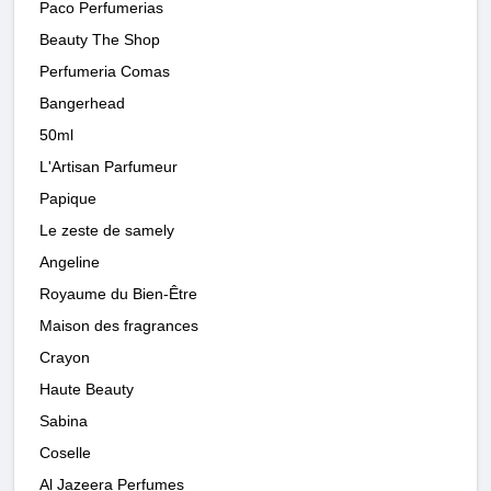
Paco Perfumerias
Beauty The Shop
Perfumeria Comas
Bangerhead
50ml
L'Artisan Parfumeur
Papique
Le zeste de samely
Angeline
Royaume du Bien-Être
Maison des fragrances
Crayon
Haute Beauty
Sabina
Coselle
Al Jazeera Perfumes