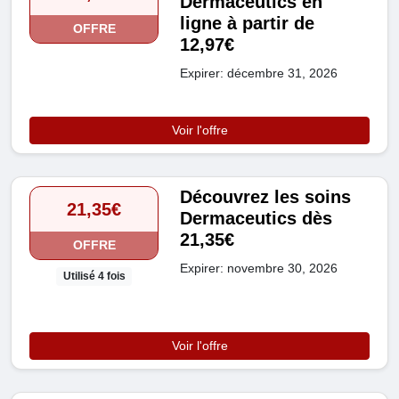
Dermaceutics en
ligne à partir de
OFFRE
12,97€
Expirer: décembre 31, 2026
Voir l'offre
Découvrez les soins
21,35€
Dermaceutics dès
21,35€
OFFRE
Expirer: novembre 30, 2026
Utilisé 4 fois
Voir l'offre