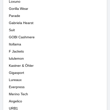
Loxuno
Gorilla Wear
Parade
Gabriela Hearst
Suit
GOBI Cashmere
Itollama
F Jackets
lululemon
Kastner & Öhler
Gigasport
Lureaux
Everpress
Merino Tech
Angelico
URB1