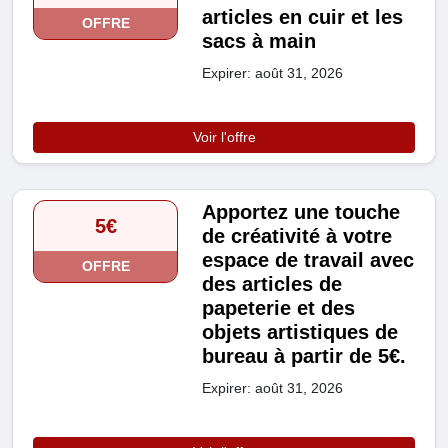
articles en cuir et les
OFFRE
sacs à main
Expirer: août 31, 2026
Voir l'offre
Apportez une touche
5€
de créativité à votre
espace de travail avec
OFFRE
des articles de
papeterie et des
objets artistiques de
bureau à partir de 5€.
Expirer: août 31, 2026