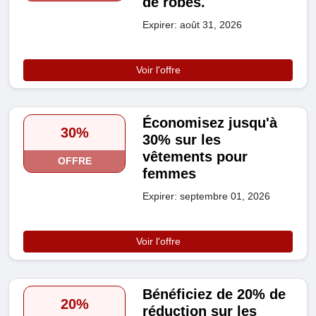
de robes.
Expirer: août 31, 2026
Voir l'offre
Économisez jusqu'à
30%
30% sur les
vêtements pour
OFFRE
femmes
Expirer: septembre 01, 2026
Voir l'offre
Bénéficiez de 20% de
20%
réduction sur les