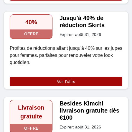
Jusqu'à 40% de
40%
réduction Skirts
OFFRE
Expirer: août 31, 2026
Profitez de réductions allant jusqu'à 40% sur les jupes
pour femmes. parfaites pour renouveler votre look
quotidien.
Voir l'offre
Besides Kimchi
Livraison
livraison gratuite dès
gratuite
€100
Expirer: août 31, 2026
OFFRE