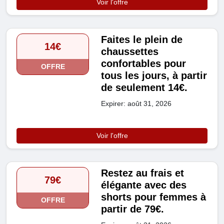
Voir l'offre
Faites le plein de
14€
chaussettes
confortables pour
OFFRE
tous les jours, à partir
de seulement 14€.
Expirer: août 31, 2026
Voir l'offre
Restez au frais et
79€
élégante avec des
shorts pour femmes à
OFFRE
partir de 79€.