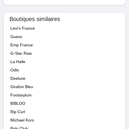
Boutiques similaires
Levi's France
Guess
Emp France
G-Star Raw
La Halle
Odlo
Deeluxe
Girafon Bleu
Footasylum
BIBLOO
Rip Curl
Michael Kors
Polo Club