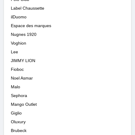
Label Chaussette
ilDuomo
Espace des marques
Nugnes 1920
Voghion
Lee
JIMMY LION
Fioboc
Noel Asmar
Malo
Sephora
Mango Outlet
Giglio
Oluxury
Brubeck