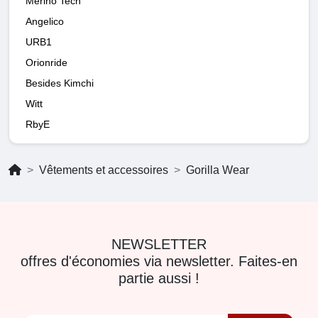
Merino Tech
Angelico
URB1
Orionride
Besides Kimchi
Witt
RbyE
Vêtements et accessoires
Gorilla Wear
NEWSLETTER
offres d'économies via newsletter. Faites-en
partie aussi !