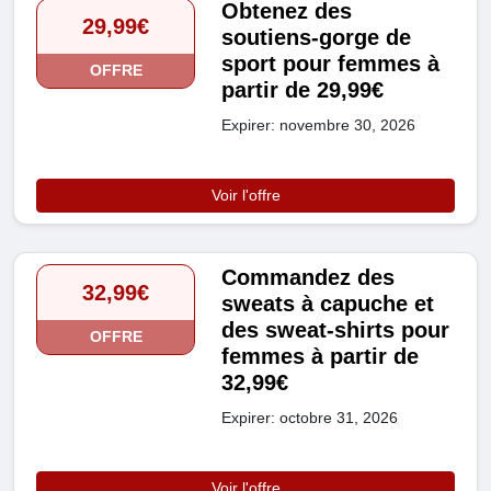
Obtenez des
29,99€
soutiens-gorge de
sport pour femmes à
OFFRE
partir de 29,99€
Expirer: novembre 30, 2026
Voir l'offre
Commandez des
32,99€
sweats à capuche et
des sweat-shirts pour
OFFRE
femmes à partir de
32,99€
Expirer: octobre 31, 2026
Voir l'offre