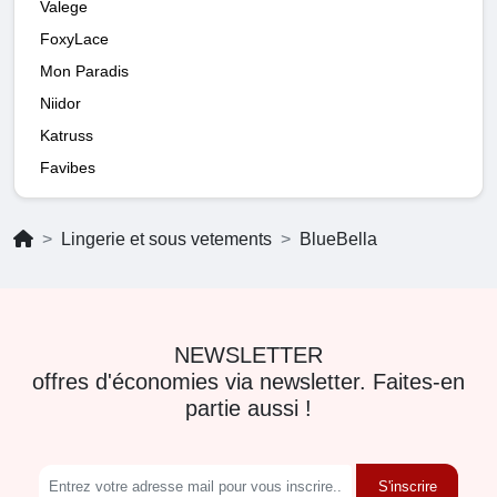
Valege
FoxyLace
Mon Paradis
Niidor
Katruss
Favibes
Lingerie et sous vetements
BlueBella
NEWSLETTER
offres d'économies via newsletter. Faites-en
partie aussi !
S'inscrire