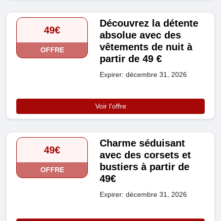
Découvrez la détente
49€
absolue avec des
vêtements de nuit à
OFFRE
partir de 49 €
Expirer: décembre 31, 2026
Voir l'offre
Charme séduisant
49€
avec des corsets et
bustiers à partir de
OFFRE
49€
Expirer: décembre 31, 2026