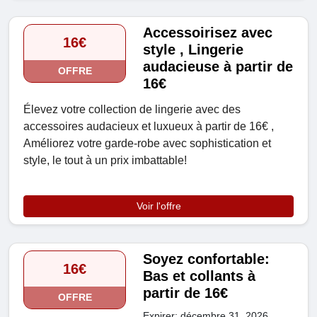
Accessoirisez avec
16€
style , Lingerie
audacieuse à partir de
OFFRE
16€
Élevez votre collection de lingerie avec des
accessoires audacieux et luxueux à partir de 16€ ,
Améliorez votre garde-robe avec sophistication et
style, le tout à un prix imbattable!
Voir l'offre
Soyez confortable:
16€
Bas et collants à
partir de 16€
OFFRE
Expirer: décembre 31, 2026