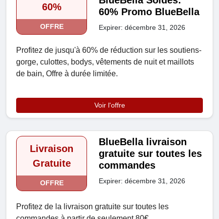
BlueBella Soldes:
60%
60% Promo BlueBella
OFFRE
Expirer: décembre 31, 2026
Profitez de jusqu'à 60% de réduction sur les soutiens-
gorge, culottes, bodys, vêtements de nuit et maillots
de bain, Offre à durée limitée.
Voir l'offre
BlueBella livraison
Livraison
gratuite sur toutes les
Gratuite
commandes
Expirer: décembre 31, 2026
OFFRE
Profitez de la livraison gratuite sur toutes les
commandes à partir de seulement 80€