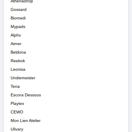
Athenashop
Gossard
Biomedi
Mypads
Alphx
Aimer
Beldona
Reebok
Leonisa
Undiemeister
Tena
Escora Dessous
Playtex
CEWO
Mon Lien Atelier
Ulivary