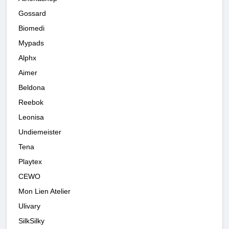
Gossard
Biomedi
Mypads
Alphx
Aimer
Beldona
Reebok
Leonisa
Undiemeister
Tena
Playtex
CEWO
Mon Lien Atelier
Ulivary
SilkSilky