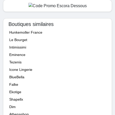
Boutiques similaires
Hunkemoller France
Le Bourget
Intimissimi
Eminence
Tezenis
Icone Lingerie
BlueBella
Falke
Ekotige
Shapellx
Dim
Athenashop