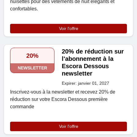
nuisettes pour des vêtements de nuit élégants et
confortables.
Voir l'offre
20% de réduction sur
20%
l'abonnement à la
Escora Dessous
NEWSLETTER
newsletter
Expirer: janvier 01, 2027
Inscrivez-vous à la newsletter et recevez 20% de
réduction sur votre Escora Dessous première
commande
Voir l'offre