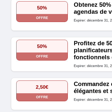
Obtenez 50% 
50%
agendas de v
OFFRE
Expirer: décembre 31, 
Profitez de 5
50%
planificateu
fonctionnels 
OFFRE
Expirer: décembre 31, 
Commandez de
2,50€
élégantes et s
OFFRE
Expirer: décembre 31, 