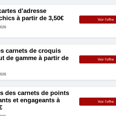
cartes d'adresse
hics à partir de 3,50€
Voir l'offre
2026
s carnets de croquis
aut de gamme à partir de
Voir l'offre
2026
s des carnets de points
ants et engageants à
Voir l'offre
€