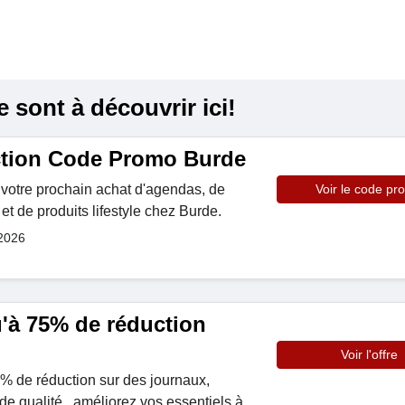
sont à découvrir ici!
ction Code Promo Burde
otre prochain achat d'agendas, de
Voir le code pr
et de produits lifestyle chez Burde.
 2026
u'à 75% de réduction
Voir l'offre
5% de réduction sur des journaux,
 de qualité . améliorez vos essentiels à