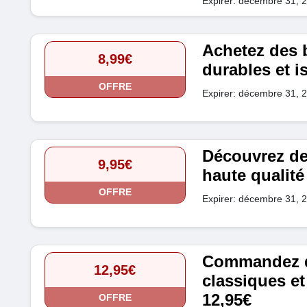
Expirer: décembre 31, 
Achetez des 
8,99€
durables et is
OFFRE
Expirer: décembre 31, 
Découvrez de
9,95€
haute qualité 
OFFRE
Expirer: décembre 31, 
Commandez de
12,95€
classiques et
12,95€
OFFRE