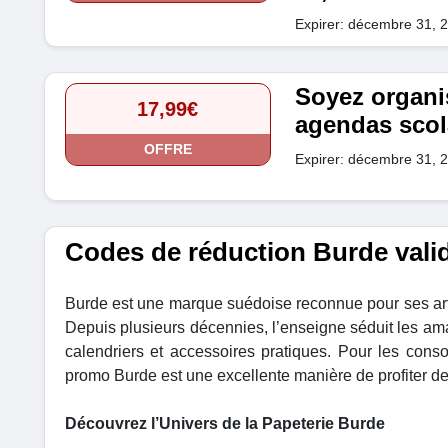
Expirer: décembre 31, 
Soyez organis
17,99€
agendas scola
OFFRE
Expirer: décembre 31, 
Codes de réduction Burde vali
Burde est une marque suédoise reconnue pour ses artic
Depuis plusieurs décennies, l’enseigne séduit les a
calendriers et accessoires pratiques. Pour les cons
promo Burde est une excellente manière de profiter de 
Découvrez l’Univers de la Papeterie Burde