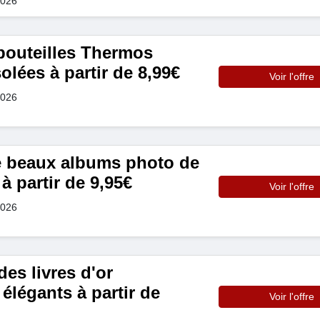
2026
bouteilles Thermos
olées à partir de 8,99€
Voir l'offre
2026
 beaux albums photo de
à partir de 9,95€
Voir l'offre
2026
s livres d'or
 élégants à partir de
Voir l'offre