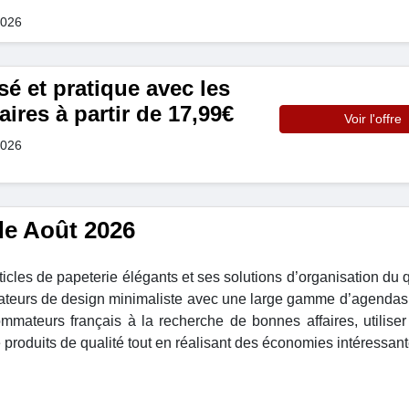
2026
é et pratique avec les
ires à partir de 17,99€
Voir l'offre
2026
de Août 2026
les de papeterie élégants et ses solutions d’organisation du q
mateurs de design minimaliste avec une large gamme d’agendas,
ommateurs français à la recherche de bonnes affaires, utilise
produits de qualité tout en réalisant des économies intéressant