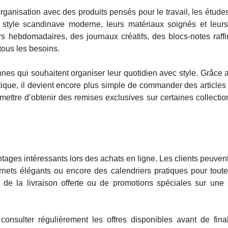
rganisation avec des produits pensés pour le travail, les études
r style scandinave moderne, leurs matériaux soignés et leurs 
s hebdomadaires, des journaux créatifs, des blocs-notes raffi
tous les besoins.
nnes qui souhaitent organiser leur quotidien avec style. Grâce a
tique, il devient encore plus simple de commander des article
ettre d’obtenir des remises exclusives sur certaines collectio
ntages intéressants lors des achats en ligne. Les clients peuven
nets élégants ou encore des calendriers pratiques pour toute
 de la livraison offerte ou de promotions spéciales sur une 
consulter régulièrement les offres disponibles avant de fina