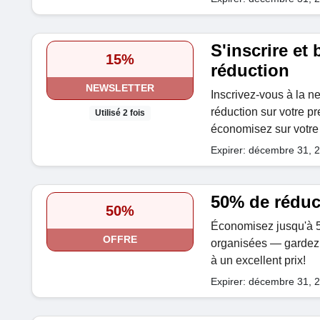
S'inscrire et
15%
réduction
NEWSLETTER
Inscrivez-vous à la n
réduction sur votre 
Utilisé 2 fois
économisez sur votre
Expirer: décembre 31, 
50% de réduc
50%
Économisez jusqu'à 5
OFFRE
organisées — gardez 
à un excellent prix!
Expirer: décembre 31, 