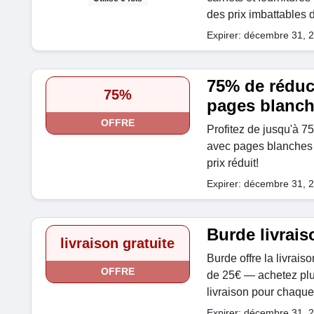
des prix imbattables 
Expirer: décembre 31, 
75% de réduc
75%
pages blanc
OFFRE
Profitez de jusqu'à 7
avec pages blanches 
prix réduit!
Expirer: décembre 31, 
Burde livrais
livraison gratuite
Burde offre la livrais
OFFRE
de 25€ — achetez plus
livraison pour chaq
Expirer: décembre 31, 