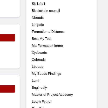
Skills4all
Blockchain council
Nbeads
Lingoda
Formation a Distance
Best My Test
Ma Formation Immo
Xyzbeads
Cobeads
Lbeads
My Beads Findings
Lunii
Enginediy
Master of Project Academy
Learn Python