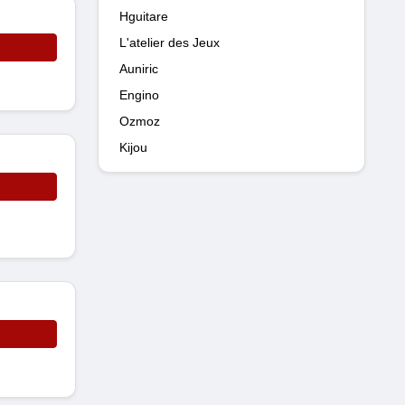
Hguitare
L'atelier des Jeux
Auniric
Engino
Ozmoz
Kijou