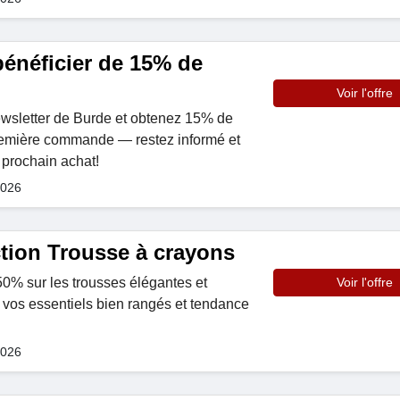
 bénéficier de 15% de
Voir l'offre
ewsletter de Burde et obtenez 15% de
première commande — restez informé et
 prochain achat!
2026
tion Trousse à crayons
0% sur les trousses élégantes et
Voir l'offre
vos essentiels bien rangés et tendance
2026