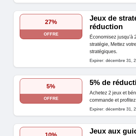
Jeux de strat
27%
réduction
OFFRE
Économisez jusqu'à 2
stratégie, Mettez votr
stratégiques.
Expirer: décembre 31, 
5% de réduct
5%
Achetez 2 jeux et bén
OFFRE
commande et profitez-e
Expirer: décembre 31, 
Jeux aux gui
10%