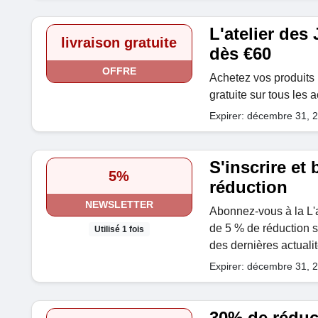
L'atelier des 
livraison gratuite
dès €60
OFFRE
Achetez vos produits p
gratuite sur tous les 
Expirer: décembre 31, 
S'inscrire et
5%
réduction
NEWSLETTER
Abonnez-vous à la L'a
de 5 % de réduction s
Utilisé 1 fois
des dernières actualit
Expirer: décembre 31, 
30% de réduc