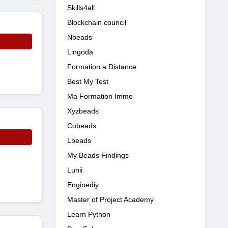
Skills4all
Blockchain council
Nbeads
Lingoda
Formation a Distance
Best My Test
Ma Formation Immo
Xyzbeads
Cobeads
Lbeads
My Beads Findings
Lunii
Enginediy
Master of Project Academy
Learn Python