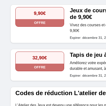
Jeux de cours
9,90€
de 9,90€
OFFRE
Vivez des courses et 
9,90€
Expirer: décembre 31, 
Tapis de jeu 
32,90€
Améliorez votre expér
OFFRE
durable et amusant, à 
Expirer: décembre 31, 
Codes de réduction L'atelier d
L’Atelier des Jeux est devenu une référence pour les 