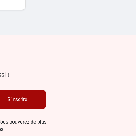
si !
S'inscrire
Vous trouverez de plus
es.