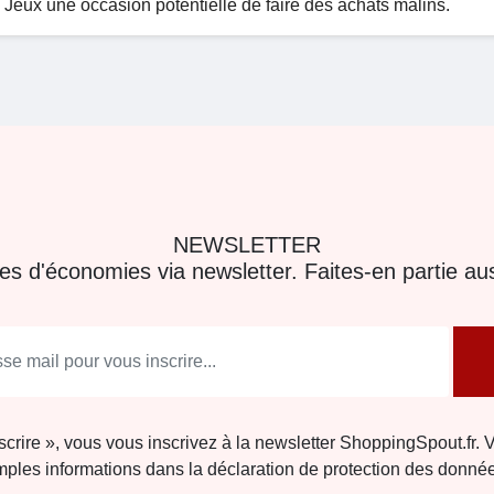
es Jeux une occasion potentielle de faire des achats malins.
NEWSLETTER
res d'économies via newsletter. Faites-en partie aus
nscrire », vous vous inscrivez à la newsletter ShoppingSpout.fr. 
ples informations dans la déclaration de protection des donné