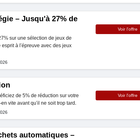
égie – Jusqu'à 27% de
Voir l'offre
7% sur une sélection de jeux de
e esprit à l'épreuve avec des jeux
2026
ion
éficiez de 5% de réduction sur votre
Voir l'offre
n vite avant qu'il ne soit trop tard.
2026
chets automatiques –