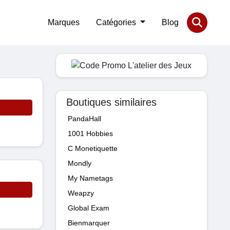
Marques
Catégories
Blog
Boutiques similaires
PandaHall
1001 Hobbies
C Monetiquette
Mondly
My Nametags
Weapzy
Global Exam
Bienmarquer