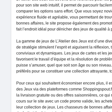
pour son site web intuitif, il permet de parcourir facile
comparer les options sans effort. Que vous soyez novic
expérience fluide et agréable, vous permettant de tro
bonnes affaires, le site propose également des promoti
fait l’endroit idéal pour dénicher des jeux de qualité à
La gamme de jeux de L’Atelier des Jeux est d’une dive
de stratégie stimulent l’esprit et aiguisent la réflexio
conviviaux et dynamiques. Les jeux de cartes et les jeu
favorisent le travail d’équipe et la résolution de probl
puisse s’amuser, quel que soit son âge ou son niveau.
préférés pour se constituer une collection attrayante, 
Pour ceux qui souhaitent économiser encore plus, il es
des Jeux via des plateformes comme Shoppingspout.fr.
la livraison gratuite ou des offres saisonnières, ce q
cours sur le site avec un code promo valide, les achet
leur collection de jeux. Les chasseurs de bonnes affai