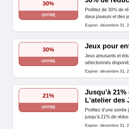
30%
Profitez de 30% de ré
OFFRE
deux joueurs et des je
Expirer: décembre 31, 
Jeux pour en
30%
Jeux amusants et éduc
OFFRE
sélectionnés disponib
Expirer: décembre 31, 
Jusqu'à 21% 
21%
L'atelier des
OFFRE
Profitez d'une soirée
jusqu'à 21% de réduc
Expirer: décembre 31, 