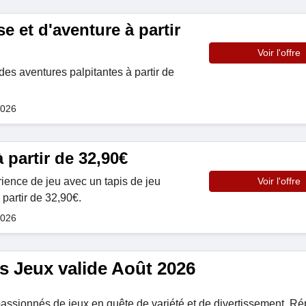
e et d'aventure à partir
Voir l'offre
des aventures palpitantes à partir de
2026
à partir de 32,90€
ience de jeu avec un tapis de jeu
Voir l'offre
partir de 32,90€.
2026
es Jeux valide Août 2026
passionnés de jeux en quête de variété et de divertissement. Ré