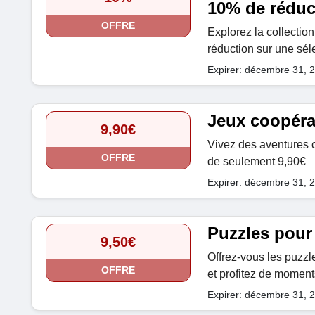
10% de réduc
OFFRE
Explorez la collectio
réduction sur une séle
Expirer: décembre 31, 
Jeux coopérat
9,90€
Vivez des aventures co
OFFRE
de seulement 9,90€
Expirer: décembre 31, 
Puzzles pour 
9,50€
Offrez-vous les puzzle
OFFRE
et profitez de moments
Expirer: décembre 31, 