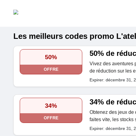
Les meilleurs codes promo L'ateli
50% de réduct
50%
Vivez des aventures p
OFFRE
de réduction sur les 
Expirer: décembre 31, 
34% de réduc
34%
Obtenez des jeux de 
OFFRE
faites vite, les stocks 
Expirer: décembre 31, 