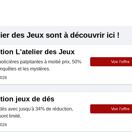
er des Jeux sont à découvrir ici !
ion L'atelier des Jeux
olicières palpitantes à moitié prix, 50%
Voir l'offre
enquêtes et les mystères.
2026
tion jeux de dés
dés avec jusqu'à 34% de réduction,
Voir l'offre
sont limité.
2026