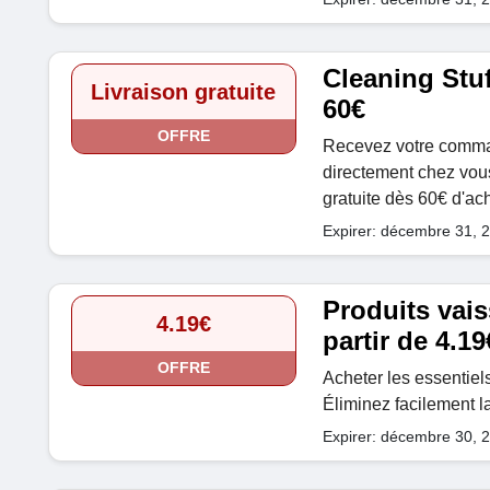
Cleaning Stuf
Livraison gratuite
60€
OFFRE
Recevez votre command
directement chez vous
gratuite dès 60€ d'ac
Expirer: décembre 31, 
Produits vai
4.19€
partir de 4.19
OFFRE
Acheter les essentiels
Éliminez facilement la
Expirer: décembre 30, 