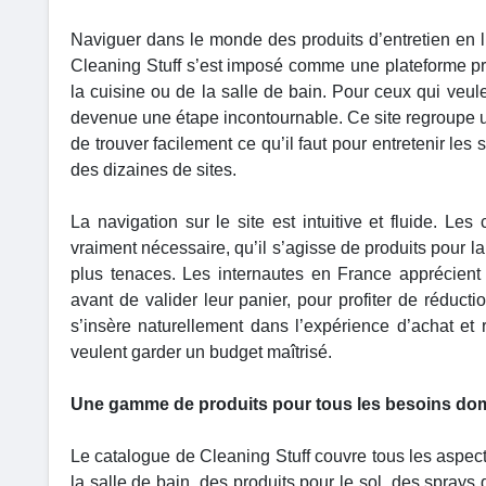
Naviguer dans le monde des produits d’entretien en l
Cleaning Stuff s’est imposé comme une plateforme pra
la cuisine ou de la salle de bain. Pour ceux qui veul
devenue une étape incontournable. Ce site regroupe u
de trouver facilement ce qu’il faut pour entretenir le
des dizaines de sites.
La navigation sur le site est intuitive et fluide. Le
vraiment nécessaire, qu’il s’agisse de produits pour la
plus tenaces. Les internautes en France apprécient 
avant de valider leur panier, pour profiter de réduct
s’insère naturellement dans l’expérience d’achat et
veulent garder un budget maîtrisé.
Une gamme de produits pour tous les besoins do
Le catalogue de Cleaning Stuff couvre tous les aspect
la salle de bain, des produits pour le sol, des spra