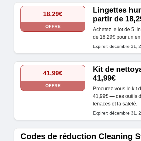
Lingettes hu
18,29€
partir de 18,2
OFFRE
Achetez le lot de 5 l
de 18,29€ pour un entr
Expirer: décembre 31, 
Kit de nettoy
41,99€
41,99€
OFFRE
Procurez-vous le kit d
41,99€ — des outils d
tenaces et la saleté.
Expirer: décembre 31, 
Codes de réduction Cleaning St