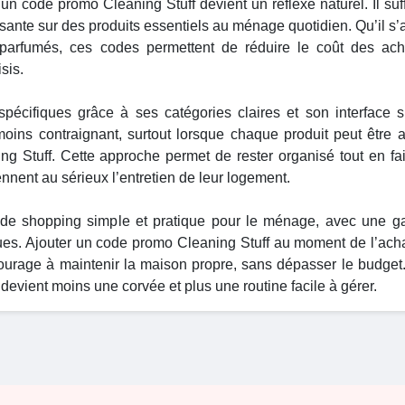
’un code promo Cleaning Stuff devient un réflexe naturel. Il suff
ssante sur des produits essentiels au ménage quotidien. Qu’il s’
 parfumés, ces codes permettent de réduire le coût des ac
sis.
spécifiques grâce à ses catégories claires et son interface si
moins contraignant, surtout lorsque chaque produit peut être 
ng Stuff. Cette approche permet de rester organisé tout en fa
nnent au sérieux l’entretien de leur logement.
 de shopping simple et pratique pour le ménage, avec une 
ques. Ajouter un code promo Cleaning Stuff au moment de l’ach
courage à maintenir la maison propre, sans dépasser le budget
devient moins une corvée et plus une routine facile à gérer.