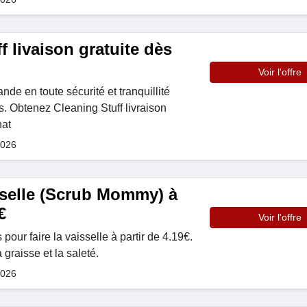
f livaison gratuite dès
Voir l'offre
e en toute sécurité et tranquillité
. Obtenez Cleaning Stuff livraison
hat
2026
sselle (Scrub Mommy) à
€
Voir l'offre
 pour faire la vaisselle à partir de 4.19€.
 graisse et la saleté.
2026