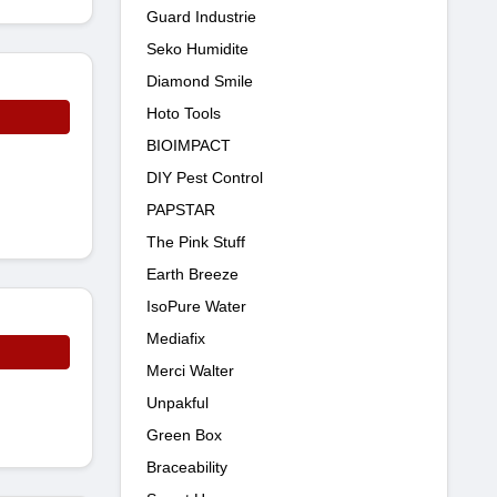
Guard Industrie
Seko Humidite
Diamond Smile
Hoto Tools
BIOIMPACT
DIY Pest Control
PAPSTAR
The Pink Stuff
Earth Breeze
IsoPure Water
Mediafix
Merci Walter
Unpakful
Green Box
Braceability