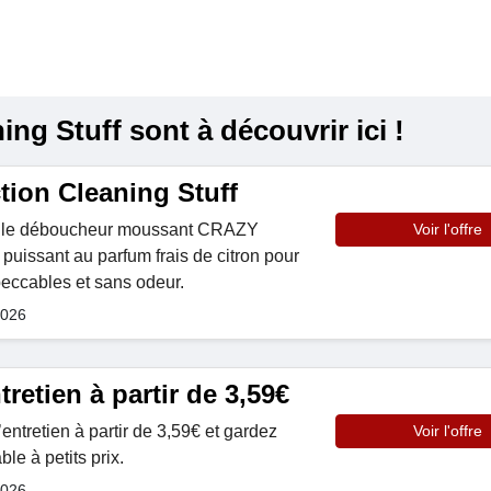
ng Stuff sont à découvrir ici !
tion Cleaning Stuff
 le déboucheur moussant CRAZY
Voir l'offre
uissant au parfum frais de citron pour
eccables et sans odeur.
2026
tretien à partir de 3,59€
entretien à partir de 3,59€ et gardez
Voir l'offre
le à petits prix.
2026