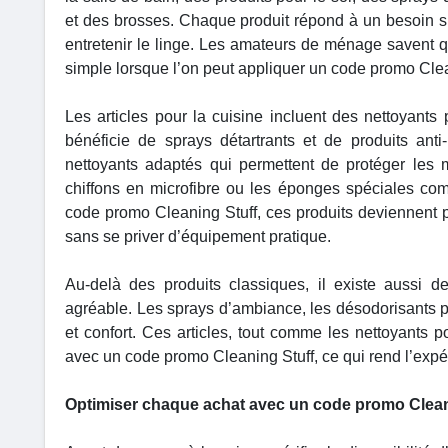
et des brosses. Chaque produit répond à un besoin spé
entretenir le linge. Les amateurs de ménage savent 
simple lorsque l’on peut appliquer un code promo Clea
Les articles pour la cuisine incluent des nettoyants 
bénéficie de sprays détartrants et de produits ant
nettoyants adaptés qui permettent de protéger les 
chiffons en microfibre ou les éponges spéciales comp
code promo Cleaning Stuff, ces produits deviennent p
sans se priver d’équipement pratique.
Au-delà des produits classiques, il existe aussi 
agréable. Les sprays d’ambiance, les désodorisants p
et confort. Ces articles, tout comme les nettoyants p
avec un code promo Cleaning Stuff, ce qui rend l’exp
Optimiser chaque achat avec un code promo Clean