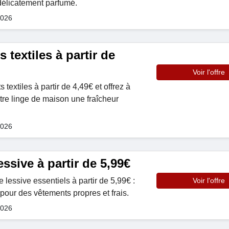
 délicatement parfumé.
2026
 textiles à partir de
Voir l'offre
textiles à partir de 4,49€ et offrez à
tre linge de maison une fraîcheur
2026
essive à partir de 5,99€
lessive essentiels à partir de 5,99€ :
Voir l'offre
t pour des vêtements propres et frais.
2026