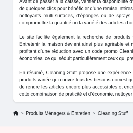
Avant de passer à la caisse, vérifier la disponibilité d
de quelques clics pour bénéficier d’une remise intére
nettoyants multi-surfaces, d’éponges ou de sprays
compromettre la quantité ou la variété des articles choi
Le site facilite également la recherche de produits 
Entretenir la maison devient ainsi plus agréable et 
profitant d’une réduction avec un code promo Cleani
économies, ce qui séduit particulièrement ceux qui pre
En résumé, Cleaning Stuff propose une expérience
produits variée qui couvre tous les besoins domesti
de rendre les articles encore plus accessibles et en
cette combinaison de praticité et d’économie, nettoyer 
Produits Ménagers & Entretien
Cleaning Stuff