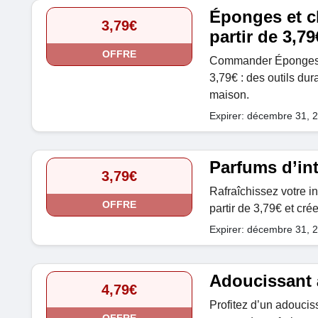
Éponges et c
3,79€
partir de 3,79
OFFRE
Commander Éponges et
3,79€ : des outils dur
maison.
Expirer: décembre 31, 
Parfums d’int
3,79€
Rafraîchissez votre in
OFFRE
partir de 3,79€ et cr
Expirer: décembre 31, 
Adoucissant à
4,79€
Profitez d’un adouciss