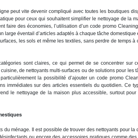
igne peut vite devenir compliqué avec toutes les boutiques dis
tique pour ceux qui souhaitent simplifier le nettoyage de la m
ent faire des économies, l’utilisation d’un code promo Cleaning 
n large éventail d’articles adaptés à chaque tâche domestique 
s surfaces, les sols et même les textiles, sans perdre de temps 
s catégories sont claires, ce qui permet de se concentrer sur c
 cuisine, de nettoyants multi-surfaces ou de solutions pour les 
particulièrement la possibilité d’ajouter un code promo Clean
ions immédiates sur des articles essentiels du quotidien. Ce typ
 rend le nettoyage de la maison plus accessible, surtout pour
mestiques
s du ménage. Il est possible de trouver des nettoyants pour la c
ys désinfectants ou encore des accessoires pratiques comme de