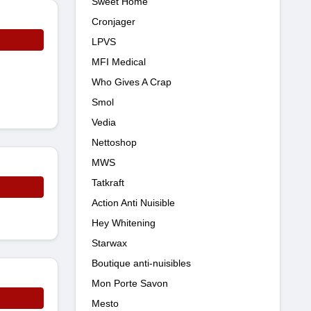
Sweet Home
Cronjager
LPVS
MFI Medical
Who Gives A Crap
Smol
Vedia
Nettoshop
MWS
Tatkraft
Action Anti Nuisible
Hey Whitening
Starwax
Boutique anti-nuisibles
Mon Porte Savon
Mesto