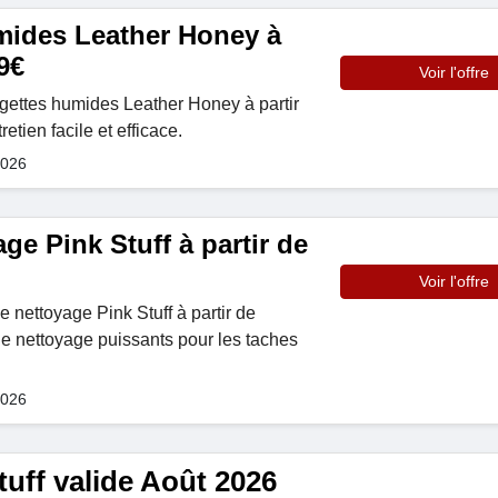
mides Leather Honey à
9€
Voir l'offre
ingettes humides Leather Honey à partir
etien facile et efficace.
2026
age Pink Stuff à partir de
Voir l'offre
e nettoyage Pink Stuff à partir de
e nettoyage puissants pour les taches
2026
uff valide Août 2026