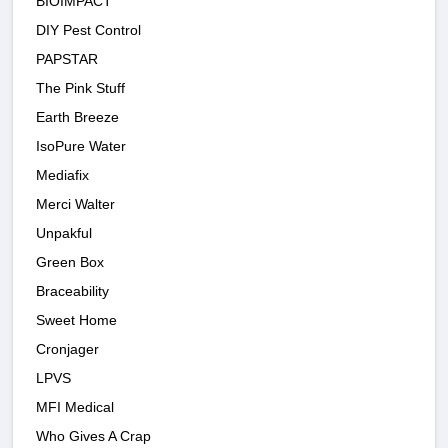
BIOIMPACT
DIY Pest Control
PAPSTAR
The Pink Stuff
Earth Breeze
IsoPure Water
Mediafix
Merci Walter
Unpakful
Green Box
Braceability
Sweet Home
Cronjager
LPVS
MFI Medical
Who Gives A Crap