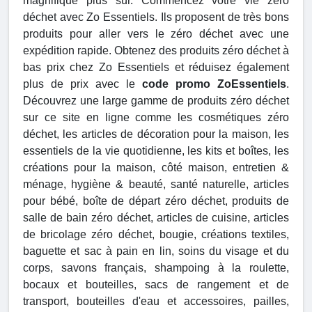
magnifique plus sûr. Commencez votre vie zéro
déchet avec Zo Essentiels. Ils proposent de très bons
produits pour aller vers le zéro déchet avec une
expédition rapide. Obtenez des produits zéro déchet à
bas prix chez Zo Essentiels et réduisez également
plus de prix avec le
code promo ZoEssentiels
.
Découvrez une large gamme de produits zéro déchet
sur ce site en ligne comme les cosmétiques zéro
déchet, les articles de décoration pour la maison, les
essentiels de la vie quotidienne, les kits et boîtes, les
créations pour la maison, côté maison, entretien &
ménage, hygiène & beauté, santé naturelle, articles
pour bébé, boîte de départ zéro déchet, produits de
salle de bain zéro déchet, articles de cuisine, articles
de bricolage zéro déchet, bougie, créations textiles,
baguette et sac à pain en lin, soins du visage et du
corps, savons français, shampoing à la roulette,
bocaux et bouteilles, sacs de rangement et de
transport, bouteilles d'eau et accessoires, pailles,