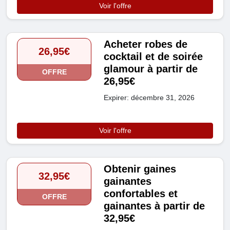
Voir l'offre
Acheter robes de
26,95€
cocktail et de soirée
glamour à partir de
OFFRE
26,95€
Expirer: décembre 31, 2026
Voir l'offre
Obtenir gaines
32,95€
gainantes
confortables et
OFFRE
gainantes à partir de
32,95€