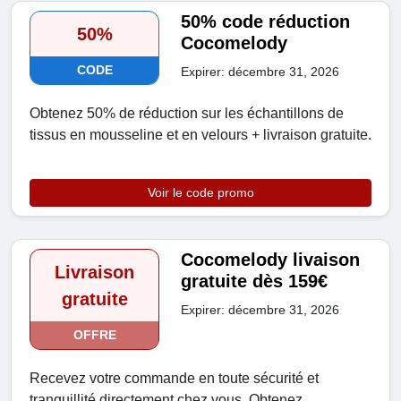
50% code réduction
50%
Cocomelody
CODE
Expirer: décembre 31, 2026
Obtenez 50% de réduction sur les échantillons de
tissus en mousseline et en velours + livraison gratuite.
Voir le code promo
Cocomelody livaison
Livraison
gratuite dès 159€
gratuite
Expirer: décembre 31, 2026
OFFRE
Recevez votre commande en toute sécurité et
tranquillité directement chez vous. Obtenez