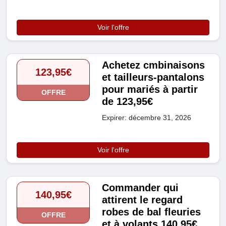
Voir l'offre
Achetez cmbinaisons
123,95€
et tailleurs-pantalons
pour mariés à partir
OFFRE
de 123,95€
Expirer: décembre 31, 2026
Voir l'offre
Commander qui
140,95€
attirent le regard
robes de bal fleuries
OFFRE
et à volants 140,95€