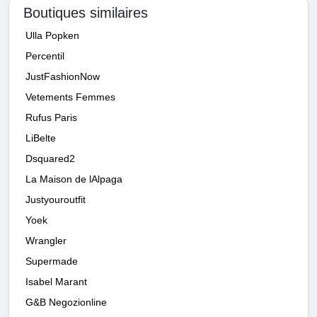
Boutiques similaires
Ulla Popken
Percentil
JustFashionNow
Vetements Femmes
Rufus Paris
LiBelte
Dsquared2
La Maison de lAlpaga
Justyouroutfit
Yoek
Wrangler
Supermade
Isabel Marant
G&B Negozionline