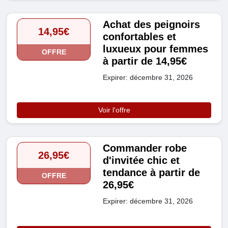
Achat des peignoirs
14,95€
confortables et
luxueux pour femmes
OFFRE
à partir de 14,95€
Expirer: décembre 31, 2026
Voir l'offre
Commander robe
26,95€
d'invitée chic et
tendance à partir de
OFFRE
26,95€
Expirer: décembre 31, 2026