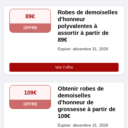
Robes de demoiselles
89€
d'honneur
polyvalentes à
OFFRE
assortir à partir de
89€
Expirer: décembre 31, 2026
Voir l'offre
Obtenir robes de
109€
demoiselles
d'honneur de
OFFRE
grossesse à partir de
109€
Expirer: décembre 31, 2026