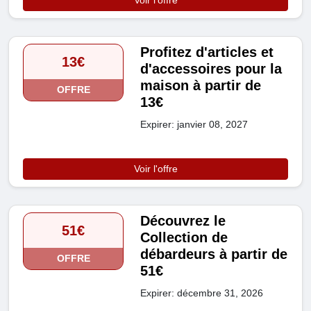
Voir l'offre
Profitez d'articles et
13€
d'accessoires pour la
maison à partir de
OFFRE
13€
Expirer: janvier 08, 2027
Voir l'offre
Découvrez le
51€
Collection de
débardeurs à partir de
OFFRE
51€
Expirer: décembre 31, 2026