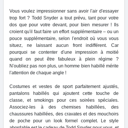
Vous voulez impressionner sans avoir l'air d'essayer
trop fort ? Todd Snyder a tout prévu, tant pour votre
dos que pour votre devant, pour bien mesurer ! Ils
croient qu'il faut faire un effort supplémentaire – ou un
pouce supplémentaire, selon l'endroit où vous vous
situez, ne laissant aucun front indifférent. Car
pourquoi se contenter d'une impression à moitié
quand on peut être fabuleux à plein régime ?
N'oubliez pas non plus, un homme bien habillé mérite
l'attention de chaque angle !
Costumes et vestes de sport parfaitement ajustés,
pantalons habillés qui ajoutent cette touche de
classe, et smokings pour ces soirées spéciales.
Associez-les à des chemises habillées, des
chaussures habillées, des cravates et des mouchoirs
de poche pour un look formel complet. Le style
abordable est le cadeau de Todd Snyder pour vous, et