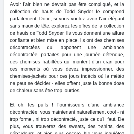
Avoir l'air bien ne devrait pas être compliqué, et la
collection de hauts de Todd Snyder le comprend
parfaitement. Donc, si vous voulez avoir l'air élégant
sans maux de tête, explorez les offres de la collection
de hauts de Todd Snyder. Ils vous donnent une allure
confiante et bien mise en place. Ils ont des chemises
décontractées qui apportent une ambiance
décontractée, parfaites pour une journée détendue,
des chemises habillées qui montent d'un cran pour
ces moments où vous devez impressionner, des
chemises-jackets pour ces jours indécis où la météo
ne peut se décider - elles offrent juste la bonne dose
de chaleur sans être trop lourdes.
Et oh, les pulls ! Fournisseurs d'une ambiance
décontractée, vous maintenant naturellement cool - ni
trop formel, ni trop décontracté, juste ce qu'il faut. De
plus, vous trouverez des sweats, des t-shirts, des
débardeurs, et bien plus encore. Ne vous inquiétez