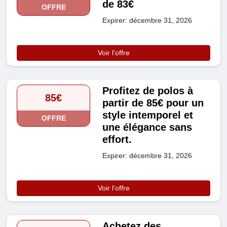
de 83€
OFFRE
Expirer: décembre 31, 2026
Voir l'offre
Profitez de polos à
85€
partir de 85€ pour un
style intemporel et
OFFRE
une élégance sans
effort.
Expirer: décembre 31, 2026
Voir l'offre
Achetez des