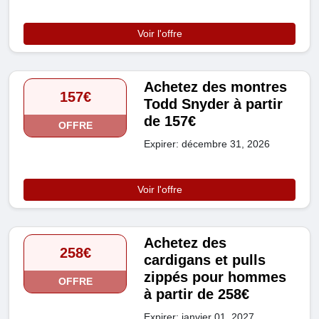
Voir l'offre
Achetez des montres
157€
Todd Snyder à partir
de 157€
OFFRE
Expirer: décembre 31, 2026
Voir l'offre
Achetez des
258€
cardigans et pulls
zippés pour hommes
OFFRE
à partir de 258€
Expirer: janvier 01, 2027