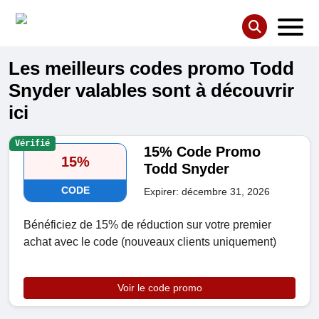
Les meilleurs codes promo Todd
Snyder valables sont à découvrir
ici
Vérifié
15% Code Promo
15%
Todd Snyder
CODE
Expirer: décembre 31, 2026
Bénéficiez de 15% de réduction sur votre premier
achat avec le code (nouveaux clients uniquement)
Voir le code promo