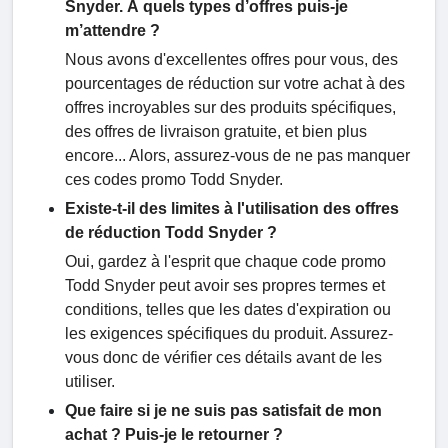
Snyder. À quels types d’offres puis-je
m’attendre ?
Nous avons d'excellentes offres pour vous, des
pourcentages de réduction sur votre achat à des
offres incroyables sur des produits spécifiques,
des offres de livraison gratuite, et bien plus
encore... Alors, assurez-vous de ne pas manquer
ces codes promo Todd Snyder.
Existe-t-il des limites à l'utilisation des offres
de réduction Todd Snyder ?
Oui, gardez à l'esprit que chaque code promo
Todd Snyder peut avoir ses propres termes et
conditions, telles que les dates d'expiration ou
les exigences spécifiques du produit. Assurez-
vous donc de vérifier ces détails avant de les
utiliser.
Que faire si je ne suis pas satisfait de mon
achat ? Puis-je le retourner ?