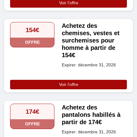
Voir l'offre
Achetez des
154€
chemises, vestes et
surchemises pour
OFFRE
homme à partir de
154€
Expirer: décembre 31, 2026
Voir l'offre
Achetez des
174€
pantalons habillés à
partir de 174€
OFFRE
Expirer: décembre 31, 2026