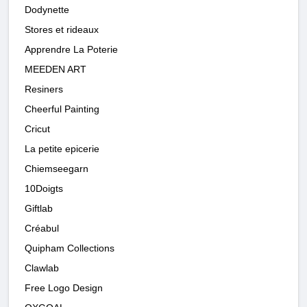
Dodynette
Stores et rideaux
Apprendre La Poterie
MEEDEN ART
Resiners
Cheerful Painting
Cricut
La petite epicerie
Chiemseegarn
10Doigts
Giftlab
Créabul
Quipham Collections
Clawlab
Free Logo Design