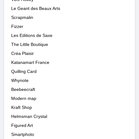
Le Geant des Beaux Arts
Scrapmalin
Fizzer
Les Editions de Saxe
The Little Boutique
Créa Plaisir
Katanamart France
Quilling Card
Whynote
Beebeecraft
Modern map
Kraft Shop
Helmsman Crystal
Figured Art
Smartphoto