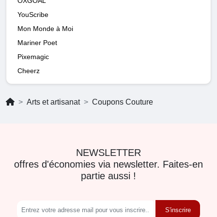
OXGOAL
YouScribe
Mon Monde à Moi
Mariner Poet
Pixemagic
Cheerz
Arts et artisanat
Coupons Couture
NEWSLETTER
offres d'économies via newsletter. Faites-en
partie aussi !
S'inscrire