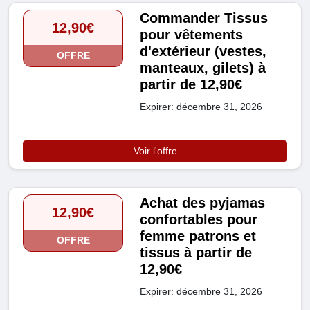
Commander Tissus
12,90€
pour vêtements
d'extérieur (vestes,
OFFRE
manteaux, gilets) à
partir de 12,90€
Expirer: décembre 31, 2026
Voir l'offre
Achat des pyjamas
12,90€
confortables pour
femme patrons et
OFFRE
tissus à partir de
12,90€
Expirer: décembre 31, 2026