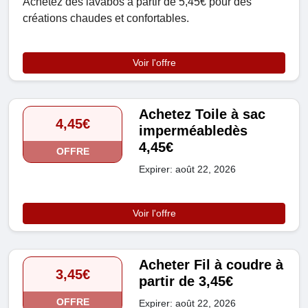
Achetez des lavabos à partir de 5,45€ pour des
créations chaudes et confortables.
Voir l'offre
Achetez Toile à sac
4,45€
imperméabledès
4,45€
OFFRE
Expirer: août 22, 2026
Voir l'offre
Acheter Fil à coudre à
3,45€
partir de 3,45€
OFFRE
Expirer: août 22, 2026