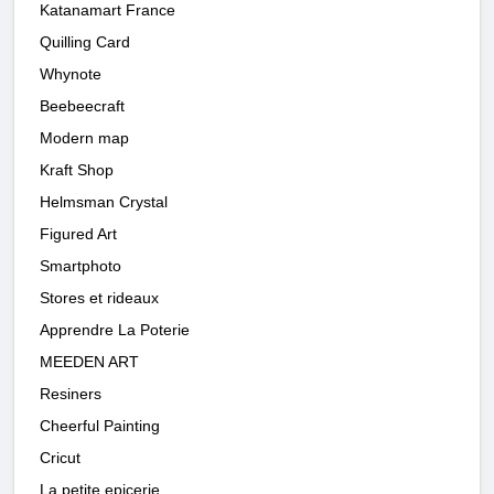
Katanamart France
Quilling Card
Whynote
Beebeecraft
Modern map
Kraft Shop
Helmsman Crystal
Figured Art
Smartphoto
Stores et rideaux
Apprendre La Poterie
MEEDEN ART
Resiners
Cheerful Painting
Cricut
La petite epicerie