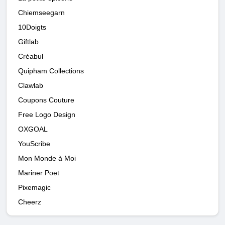
Chiemseegarn
10Doigts
Giftlab
Créabul
Quipham Collections
Clawlab
Coupons Couture
Free Logo Design
OXGOAL
YouScribe
Mon Monde à Moi
Mariner Poet
Pixemagic
Cheerz