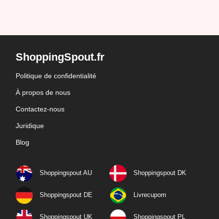
ShoppingSpout.fr
Politique de confidentialité
À propos de nous
Contactez-nous
Juridique
Blog
Shoppingspout AU
Shoppingspout DK
Shoppingspout DE
Livrecupom
Shoppingspout UK
Shoppingspout PL