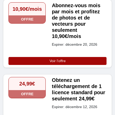
Abonnez-vous mois
10,90€/mois
par mois et profitez
de photos et de
OFFRE
vecteurs pour
seulement
10,90€/mois
Expirer: décembre 20, 2026
Voir l'offre
Obtenez un
24,99€
téléchargement de 1
licence standard pour
OFFRE
seulement 24,99€
Expirer: décembre 12, 2026