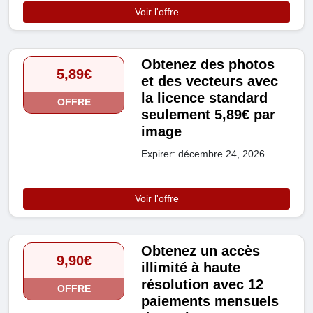
Voir l'offre
Obtenez des photos
5,89€
et des vecteurs avec
la licence standard
OFFRE
seulement 5,89€ par
image
Expirer: décembre 24, 2026
Voir l'offre
Obtenez un accès
9,90€
illimité à haute
résolution avec 12
OFFRE
paiements mensuels