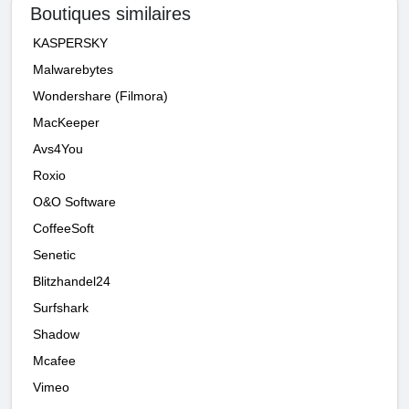
Boutiques similaires
KASPERSKY
Malwarebytes
Wondershare (Filmora)
MacKeeper
Avs4You
Roxio
O&O Software
CoffeeSoft
Senetic
Blitzhandel24
Surfshark
Shadow
Mcafee
Vimeo