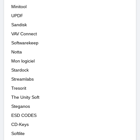
Minitool
UPDF
Sandisk
VAV Connect
Softwarekeep
Notta
Mon logiciel
Stardock
Streamlabs
Tresorit
The Unity Soft
Steganos
ESD CODES
CD-Keys
Softlite