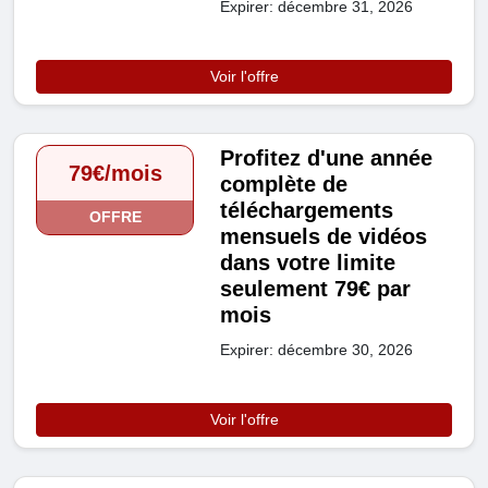
Expirer: décembre 31, 2026
Voir l'offre
Profitez d'une année
79€/mois
complète de
téléchargements
OFFRE
mensuels de vidéos
dans votre limite
seulement 79€ par
mois
Expirer: décembre 30, 2026
Voir l'offre