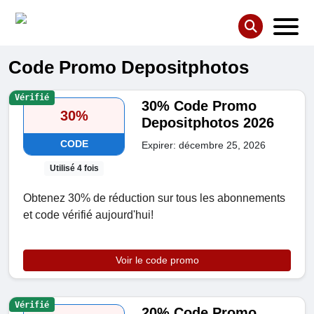
Code Promo Depositphotos
Vérifié
30% Code Promo
30%
Depositphotos 2026
CODE
Expirer: décembre 25, 2026
Utilisé 4 fois
Obtenez 30% de réduction sur tous les abonnements
et code vérifié aujourd'hui!
Voir le code promo
Vérifié
20% Code Promo