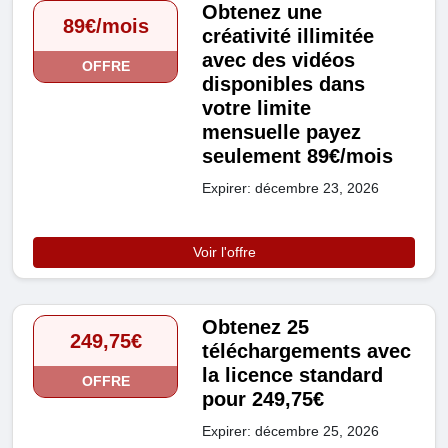
Obtenez une
89€/mois
créativité illimitée
avec des vidéos
OFFRE
disponibles dans
votre limite
mensuelle payez
seulement 89€/mois
Expirer: décembre 23, 2026
Voir l'offre
Obtenez 25
249,75€
téléchargements avec
la licence standard
OFFRE
pour 249,75€
Expirer: décembre 25, 2026