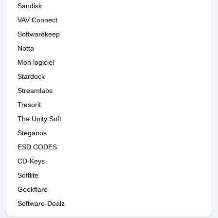
Sandisk
VAV Connect
Softwarekeep
Notta
Mon logiciel
Stardock
Streamlabs
Tresorit
The Unity Soft
Steganos
ESD CODES
CD-Keys
Softlite
Geekflare
Software-Dealz