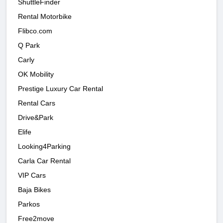
ShuttleFinder
Rental Motorbike
Flibco.com
Q Park
Carly
OK Mobility
Prestige Luxury Car Rental
Rental Cars
Drive&Park
Elife
Looking4Parking
Carla Car Rental
VIP Cars
Baja Bikes
Parkos
Free2move