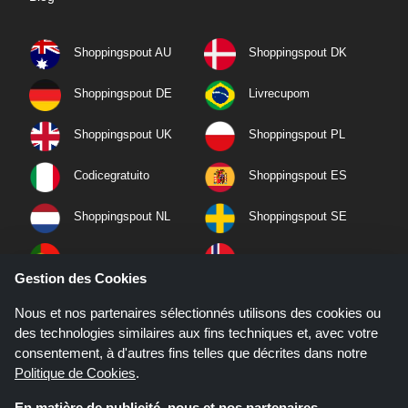
Shoppingspout AU
Shoppingspout DK
Shoppingspout DE
Livrecupom
Shoppingspout UK
Shoppingspout PL
Codicegratuito
Shoppingspout ES
Shoppingspout NL
Shoppingspout SE
Shoppingspout PT
Shoppingspout NO
Gestion des Cookies
Nous et nos partenaires sélectionnés utilisons des cookies ou
des technologies similaires aux fins techniques et, avec votre
consentement, à d'autres fins telles que décrites dans notre
Politique de Cookies
.
En matière de publicité, nous et nos partenaires