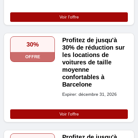
Voir l'offre
Profitez de jusqu'à
30%
30% de réduction sur
les locations de
OFFRE
voitures de taille
moyenne
confortables à
Barcelone
Expirer: décembre 31, 2026
Voir l'offre
Profitez de jusqu'à