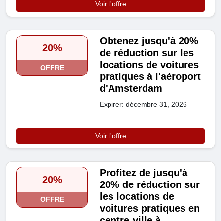
Voir l'offre
Obtenez jusqu'à 20%
20%
de réduction sur les
locations de voitures
OFFRE
pratiques à l'aéroport
d'Amsterdam
Expirer: décembre 31, 2026
Voir l'offre
Profitez de jusqu'à
20%
20% de réduction sur
les locations de
OFFRE
voitures pratiques en
centre-ville à