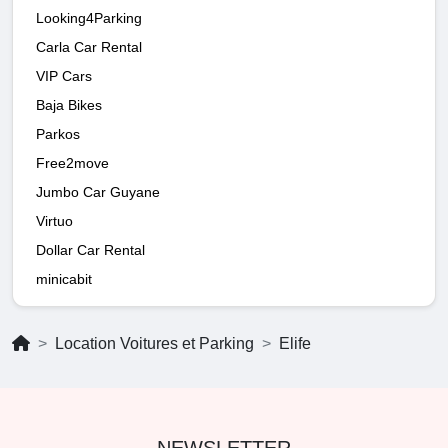
Looking4Parking
Carla Car Rental
VIP Cars
Baja Bikes
Parkos
Free2move
Jumbo Car Guyane
Virtuo
Dollar Car Rental
minicabit
Location Voitures et Parking
Elife
NEWSLETTER