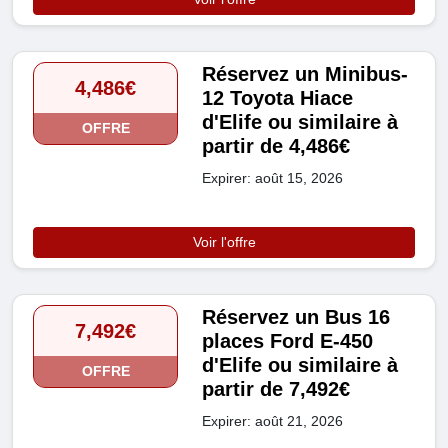
Réservez un Minibus-
4,486€
12 Toyota Hiace
d'Elife ou similaire à
OFFRE
partir de 4,486€
Expirer: août 15, 2026
Voir l'offre
Réservez un Bus 16
7,492€
places Ford E-450
d'Elife ou similaire à
OFFRE
partir de 7,492€
Expirer: août 21, 2026