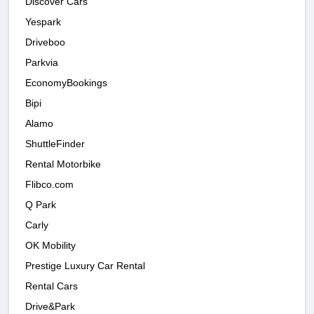
Discover Cars
Yespark
Driveboo
Parkvia
EconomyBookings
Bipi
Alamo
ShuttleFinder
Rental Motorbike
Flibco.com
Q Park
Carly
OK Mobility
Prestige Luxury Car Rental
Rental Cars
Drive&Park