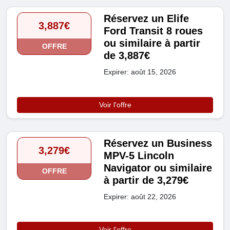
Réservez un Elife
3,887€
Ford Transit 8 roues
ou similaire à partir
OFFRE
de 3,887€
Expirer: août 15, 2026
Voir l'offre
Réservez un Business
3,279€
MPV-5 Lincoln
Navigator ou similaire
OFFRE
à partir de 3,279€
Expirer: août 22, 2026
Voir l'offre