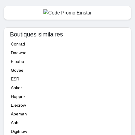
Boutiques similaires
Conrad
Daewoo
Eibabo
Govee
ESR
Anker
Hopprix
Elecrow
Apeman
Aohi
Digitnow