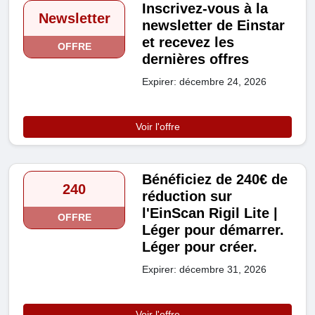
Inscrivez-vous à la
Newsletter
newsletter de Einstar
et recevez les
OFFRE
dernières offres
Expirer: décembre 24, 2026
Voir l'offre
Bénéficiez de 240€ de
240
réduction sur
l'EinScan Rigil Lite |
OFFRE
Léger pour démarrer.
Léger pour créer.
Expirer: décembre 31, 2026
Voir l'offre