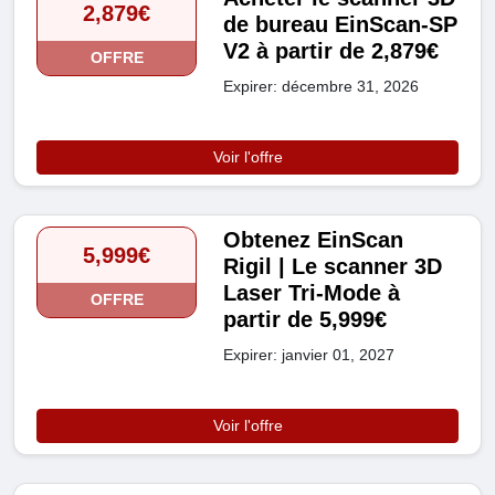
2,879€
de bureau EinScan-SP
V2 à partir de 2,879€
OFFRE
Expirer: décembre 31, 2026
Voir l'offre
Obtenez EinScan
5,999€
Rigil | Le scanner 3D
Laser Tri-Mode à
OFFRE
partir de 5,999€
Expirer: janvier 01, 2027
Voir l'offre