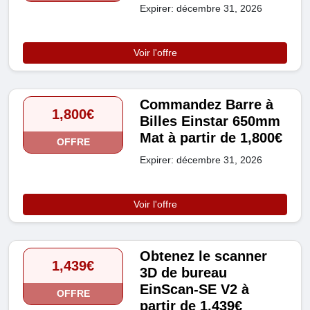
Expirer: décembre 31, 2026
Voir l'offre
Commandez Barre à
1,800€
Billes Einstar 650mm
Mat à partir de 1,800€
OFFRE
Expirer: décembre 31, 2026
Voir l'offre
Obtenez le scanner
1,439€
3D de bureau
EinScan-SE V2 à
OFFRE
partir de 1,439€