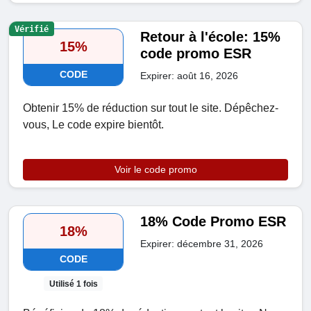
Vérifié
Retour à l'école: 15%
15%
code promo ESR
CODE
Expirer: août 16, 2026
Obtenir 15% de réduction sur tout le site. Dépêchez-
vous, Le code expire bientôt.
Voir le code promo
18% Code Promo ESR
18%
Expirer: décembre 31, 2026
CODE
Utilisé 1 fois