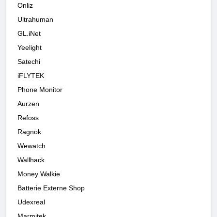
Onliz
Ultrahuman
GL.iNet
Yeelight
Satechi
iFLYTEK
Phone Monitor
Aurzen
Refoss
Ragnok
Wewatch
Wallhack
Money Walkie
Batterie Externe Shop
Udexreal
Marmitek