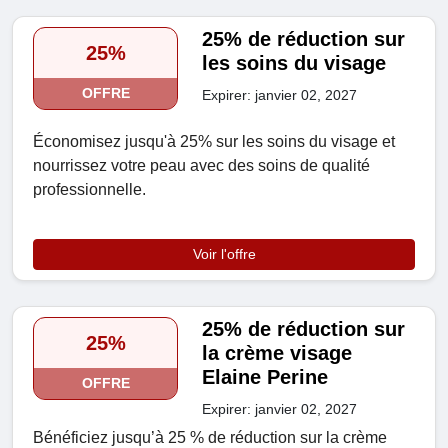
25% de réduction sur
25%
les soins du visage
OFFRE
Expirer: janvier 02, 2027
Économisez jusqu'à 25% sur les soins du visage et
nourrissez votre peau avec des soins de qualité
professionnelle.
Voir l'offre
25% de réduction sur
25%
la crème visage
Elaine Perine
OFFRE
Expirer: janvier 02, 2027
Bénéficiez jusqu’à 25 % de réduction sur la crème