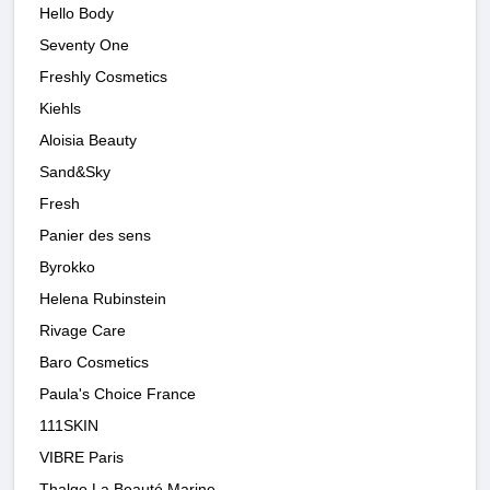
Hello Body
Seventy One
Freshly Cosmetics
Kiehls
Aloisia Beauty
Sand&Sky
Fresh
Panier des sens
Byrokko
Helena Rubinstein
Rivage Care
Baro Cosmetics
Paula's Choice France
111SKIN
VIBRE Paris
Thalgo La Beauté Marine