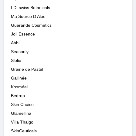
I.D. swiss Botanicals
Ma Source D Aloe
Guérande Cosmetics
Joli Essence
Abbi
Seasonly
Slolie
Graine de Pastel
Gallinée
Kosméal
Bedrop
Skin Choice
Glamellina
Villa Thalgo
SkinCeuticals