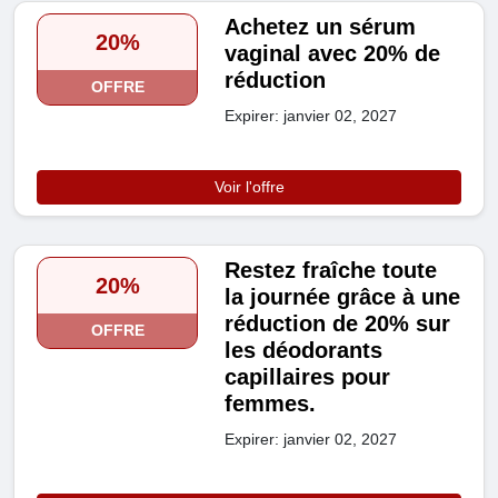
Achetez un sérum
20%
vaginal avec 20% de
réduction
OFFRE
Expirer: janvier 02, 2027
Voir l'offre
Restez fraîche toute
20%
la journée grâce à une
réduction de 20% sur
OFFRE
les déodorants
capillaires pour
femmes.
Expirer: janvier 02, 2027