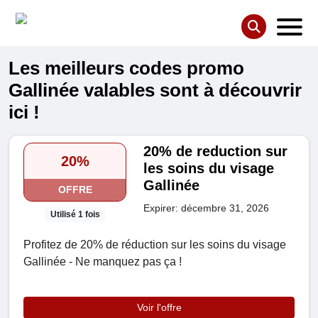
Les meilleurs codes promo
Gallinée valables sont à découvrir
ici !
20% de reduction sur
20%
les soins du visage
Gallinée
OFFRE
Expirer: décembre 31, 2026
Utilisé 1 fois
Profitez de 20% de réduction sur les soins du visage
Gallinée - Ne manquez pas ça !
Voir l'offre