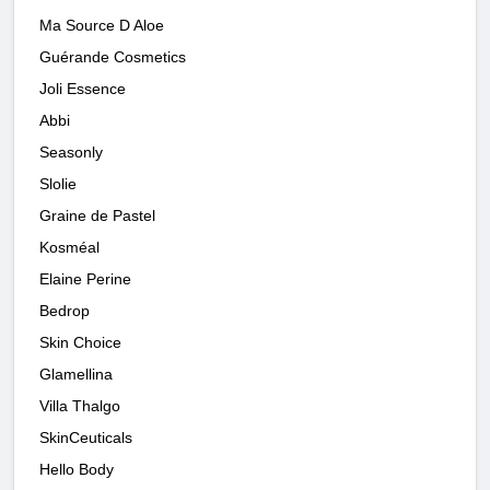
Ma Source D Aloe
Guérande Cosmetics
Joli Essence
Abbi
Seasonly
Slolie
Graine de Pastel
Kosméal
Elaine Perine
Bedrop
Skin Choice
Glamellina
Villa Thalgo
SkinCeuticals
Hello Body