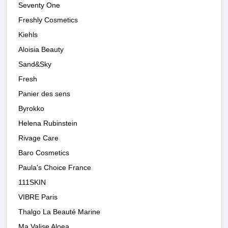
Seventy One
Freshly Cosmetics
Kiehls
Aloisia Beauty
Sand&Sky
Fresh
Panier des sens
Byrokko
Helena Rubinstein
Rivage Care
Baro Cosmetics
Paula's Choice France
111SKIN
VIBRE Paris
Thalgo La Beauté Marine
Ma Valise Aloea