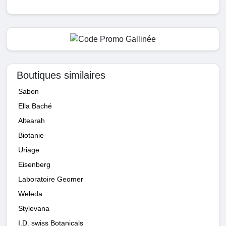
Boutiques similaires
Sabon
Ella Baché
Altearah
Biotanie
Uriage
Eisenberg
Laboratoire Geomer
Weleda
Stylevana
I.D. swiss Botanicals