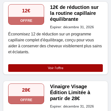
12€ de réduction sur
12€
la routine capillaire
équilibrante
OFFRE
Expirer: décembre 31, 2026
Économisez 12 de réduction sur un programme
capillaire complet d'équilibrage, conçu pour vous
aider à conserver des cheveux visiblement plus sains
et éclatants.
Voir l'offre
Vinaigre Visage
28€
Édition Limitée à
partir de 28€
OFFRE
Expirer: décembre 31, 2026