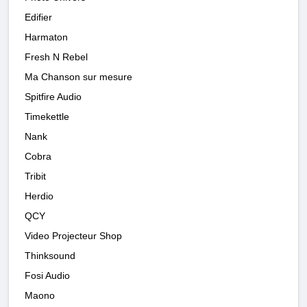
Edifier
Harmaton
Fresh N Rebel
Ma Chanson sur mesure
Spitfire Audio
Timekettle
Nank
Cobra
Tribit
Herdio
QCY
Video Projecteur Shop
Thinksound
Fosi Audio
Maono