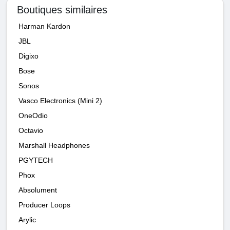
Boutiques similaires
Harman Kardon
JBL
Digixo
Bose
Sonos
Vasco Electronics (Mini 2)
OneOdio
Octavio
Marshall Headphones
PGYTECH
Phox
Absolument
Producer Loops
Arylic