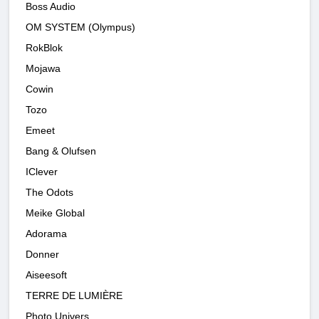
Boss Audio
OM SYSTEM (Olympus)
RokBlok
Mojawa
Cowin
Tozo
Emeet
Bang & Olufsen
IClever
The Odots
Meike Global
Adorama
Donner
Aiseesoft
TERRE DE LUMIÈRE
Photo Univers