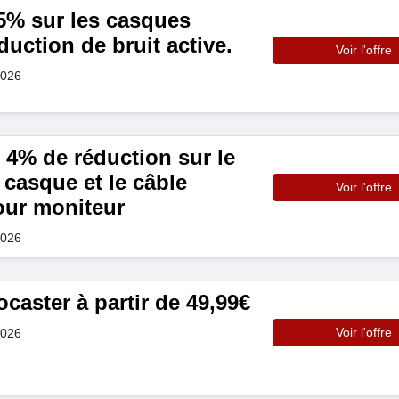
% sur les casques
duction de bruit active.
Voir l'offre
2026
 4% de réduction sur le
casque et le câble
Voir l'offre
our moniteur
2026
aster à partir de 49,99€
Voir l'offre
2026