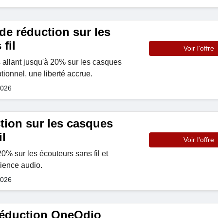
de réduction sur les
fil
Voir l'offre
s allant jusqu'à 20% sur les casques
tionnel, une liberté accrue.
2026
tion sur les casques
l
Voir l'offre
% sur les écouteurs sans fil et
ience audio.
2026
réduction OneOdio