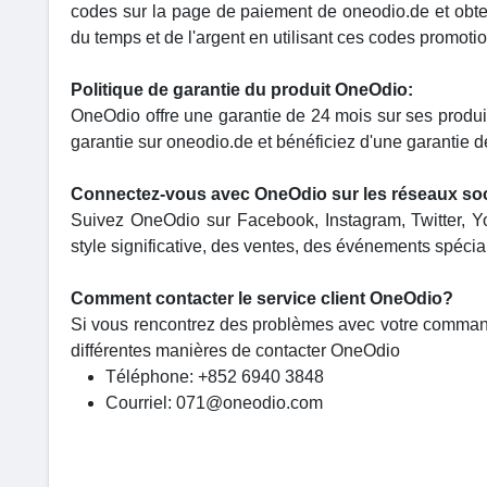
codes sur la page de paiement de oneodio.de et obt
du temps et de l'argent en utilisant ces codes promotio
Politique de garantie du produit OneOdio:
OneOdio offre une garantie de 24 mois sur ses produit
garantie sur oneodio.de et bénéficiez d'une garantie d
Connectez-vous avec OneOdio sur les réseaux soc
Suivez OneOdio sur Facebook, Instagram, Twitter, Y
style significative, des ventes, des événements spéci
Comment contacter le service client OneOdio?
Si vous rencontrez des problèmes avec votre commande,
différentes manières de contacter OneOdio
Téléphone: +852 6940 3848
Courriel: 071@oneodio.com