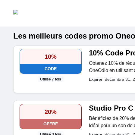
Les meilleurs codes promo Oneodi
10% Code Pr
10%
Obtenez 10% de rédu
CODE
OneOdio en utilisant
Expirer: décembre 31, 
Utilisé 7 fois
Studio Pro C
20%
Bénéficiez de 20% de 
OFFRE
Idéal pour un son de 
Expirer: décembre 31, 
Utilisé 3 fois