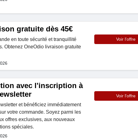
son gratuite dès 45€
e en toute sécurité et tranquillité
Voir l'offre
. Obtenez OneOdio livraison gratuite
2026
ion avec l'inscription à
ewsletter
Voir l'offre
ewsletter et bénéficiez immédiatement
sur votre commande. Soyez parmi les
ux offres exclusives, aux nouveaux
tions spéciales.
2026