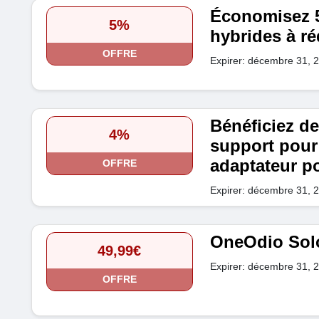
Économisez 5
5%
hybrides à ré
OFFRE
Expirer: décembre 31, 
Bénéficiez de
4%
support pour 
adaptateur p
OFFRE
Expirer: décembre 31, 
OneOdio Soloc
49,99€
Expirer: décembre 31, 
OFFRE