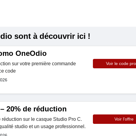
o sont à découvrir ici !
omo OneOdio
ction sur votre première commande
Voir le code pr
 ce code
2026
 – 20% de réduction
réduction sur le casque Studio Pro C.
Voir l'offre
qualité studio et un usage professionnel.
2026