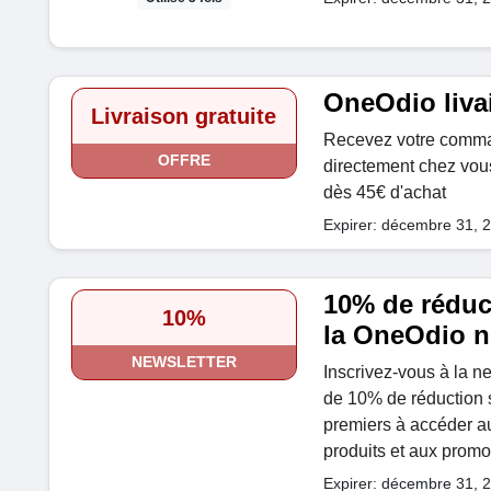
OneOdio livai
Livraison gratuite
Recevez votre command
OFFRE
directement chez vous
dès 45€ d'achat
Expirer: décembre 31, 
10% de réduct
10%
la OneOdio n
NEWSLETTER
Inscrivez-vous à la n
de 10% de réduction 
premiers à accéder a
produits et aux promo
Expirer: décembre 31, 