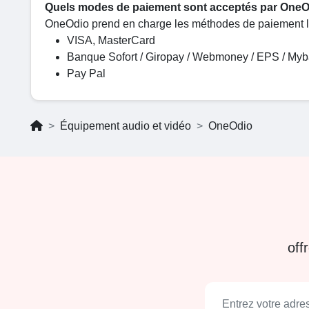
Quels modes de paiement sont acceptés par One
OneOdio prend en charge les méthodes de paiement l
VISA, MasterCard
Banque Sofort / Giropay / Webmoney / EPS / Myba
Pay Pal
Équipement audio et vidéo
OneOdio
off