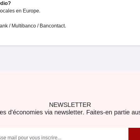
Odio?
ocales en Europe.
nk / Multibanco / Bancontact.
NEWSLETTER
res d'économies via newsletter. Faites-en partie aus