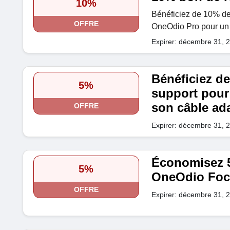
10%
Bénéficiez de 10% de 
OFFRE
OneOdio Pro pour un s
Expirer: décembre 31, 
Bénéficiez de
5%
support pour
son câble ada
OFFRE
Expirer: décembre 31, 
Économisez 5
5%
OneOdio Foc
OFFRE
Expirer: décembre 31, 