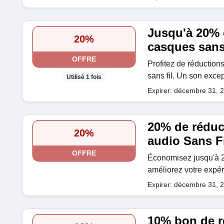
Jusqu'à 20% 
20%
casques sans 
OFFRE
Profitez de réduction
sans fil. Un son excep
Utilisé 1 fois
Expirer: décembre 31, 
20% de réduc
20%
audio Sans Fi
OFFRE
Économisez jusqu'à 20
améliorez votre expér
Expirer: décembre 31, 
10% bon de 