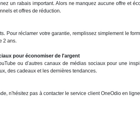
enez un rabais important. Alors ne manquez aucune offre et é
nnels et offres de réduction.
s. Pour réclamer votre garantie, remplissez simplement le form
e 2 ans.
iaux pour économiser de l'argent
ouTube ou d'autres canaux de médias sociaux pour une inspi
aux, des cadeaux et les dernières tendances.
 n'hésitez pas à contacter le service client OneOdio en ligne. 