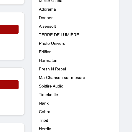
Meike Global
Adorama
Donner
Aiseesoft
TERRE DE LUMIÈRE
Photo Univers
Edifier
Harmaton
Fresh N Rebel
Ma Chanson sur mesure
Spitfire Audio
Timekettle
Nank
Cobra
Tribit
Herdio