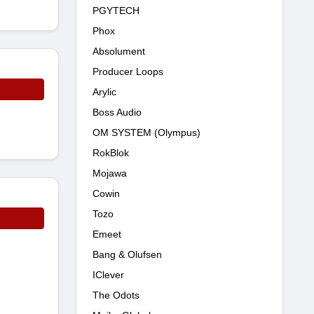
PGYTECH
Phox
Absolument
Producer Loops
Arylic
Boss Audio
OM SYSTEM (Olympus)
RokBlok
Mojawa
Cowin
Tozo
Emeet
Bang & Olufsen
IClever
The Odots