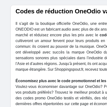
Codes de réduction OneOdio va
Il s'agit de la boutique officielle OneOdio, une ent
ONEODIO est un fabricant audio avec plus de dix ans 
marché et réduisez encore plus les prix avec le
cod
cultiveront un amour fervent pour leurs produits en
commun: ils croient au pouvoir de la musique. OneOd
ont développé avec succès la marque OneOdio dans
sensations sonores plus spéciales dans l'industrie
l'Asie et d'autres régions. Jusqu'à présent, ils ont ac
marque étrangère. Sur Shoppingspout.fr, recevez toute
Économisez plus avec le code promotionnel et le
Voulez-vous économiser davantage sur OneOdio? Pou
vos produits préférés? Trouvez le meilleur produit à
des codes promo OneOdio testés et vérifiés, des rédu
dernières offres répertoriées sur cette page et éc