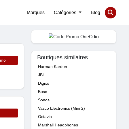
Marques
Catégories
Blog
Boutiques similaires
omo
Harman Kardon
JBL
Digixo
Bose
Sonos
Vasco Electronics (Mini 2)
Octavio
Marshall Headphones