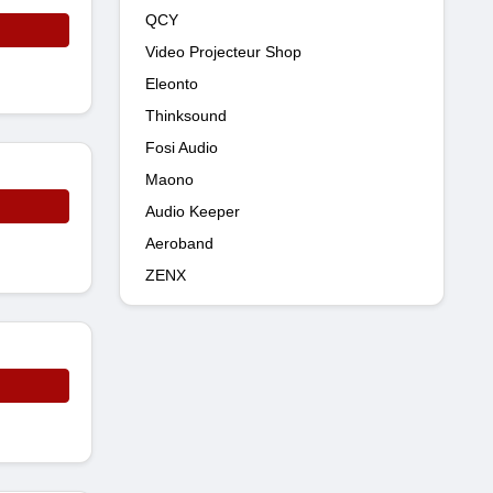
QCY
Video Projecteur Shop
Eleonto
Thinksound
Fosi Audio
Maono
Audio Keeper
Aeroband
ZENX