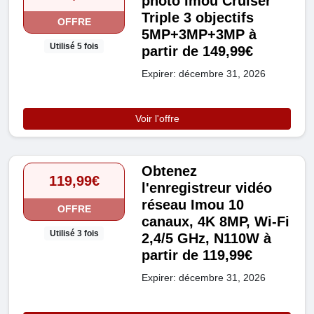
photo Imou Cruiser
Triple 3 objectifs
OFFRE
5MP+3MP+3MP à
Utilisé 5 fois
partir de 149,99€
Expirer: décembre 31, 2026
Voir l'offre
Obtenez
119,99€
l'enregistreur vidéo
réseau Imou 10
OFFRE
canaux, 4K 8MP, Wi-Fi
Utilisé 3 fois
2,4/5 GHz, N110W à
partir de 119,99€
Expirer: décembre 31, 2026