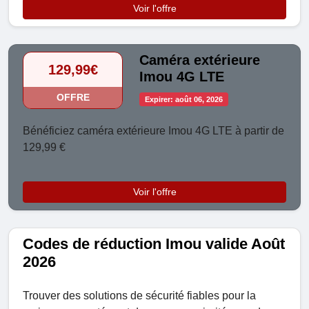
Voir l'offre
Caméra extérieure
129,99€
Imou 4G LTE
OFFRE
Expirer: août 06, 2026
Bénéficiez caméra extérieure Imou 4G LTE à partir de
129,99 €
Voir l'offre
Codes de réduction Imou valide Août
2026
Trouver des solutions de sécurité fiables pour la