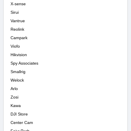
X-sense
Sirui
Vantrue
Reolink
Campark
Viofo
Hikvision
Spy Associates
Smallrig
Welock
Arlo
Zosi
Kawa
DJI Store
Center Cam
FeiyuTech