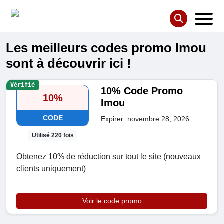
Les meilleurs codes promo Imou
sont à découvrir ici !
Vérifié
10% Code Promo
10%
Imou
CODE
Expirer: novembre 28, 2026
Utilisé 220 fois
Obtenez 10% de réduction sur tout le site (nouveaux
clients uniquement)
Voir le code promo