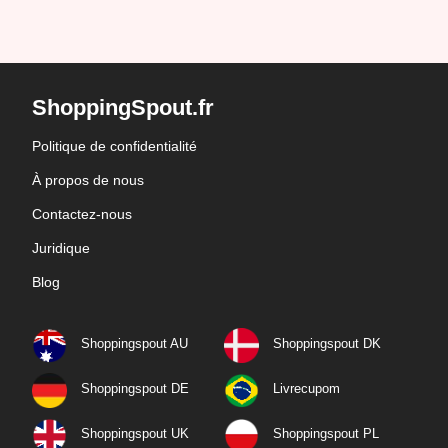
ShoppingSpout.fr
Politique de confidentialité
À propos de nous
Contactez-nous
Juridique
Blog
Shoppingspout AU
Shoppingspout DK
Shoppingspout DE
Livrecupom
Shoppingspout UK
Shoppingspout PL