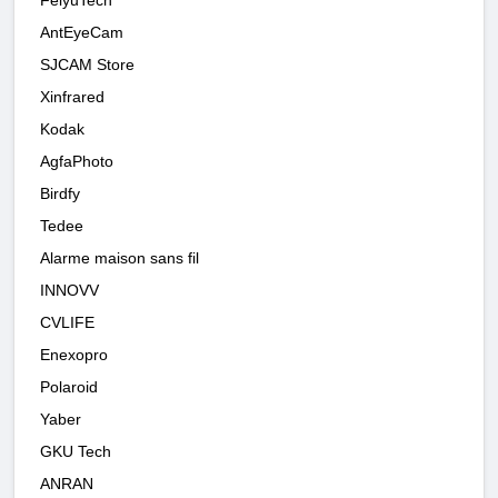
AntEyeCam
SJCAM Store
Xinfrared
Kodak
AgfaPhoto
Birdfy
Tedee
Alarme maison sans fil
INNOVV
CVLIFE
Enexopro
Polaroid
Yaber
GKU Tech
ANRAN