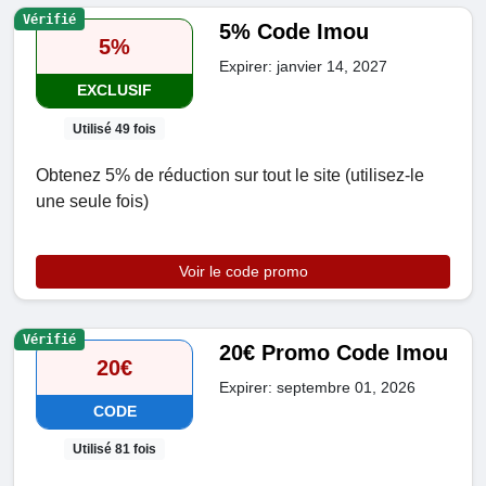
Vérifié
5% Code Imou
5%
Expirer: janvier 14, 2027
EXCLUSIF
Utilisé 49 fois
Obtenez 5% de réduction sur tout le site (utilisez-le
une seule fois)
Voir le code promo
Vérifié
20€ Promo Code Imou
20€
Expirer: septembre 01, 2026
CODE
Utilisé 81 fois