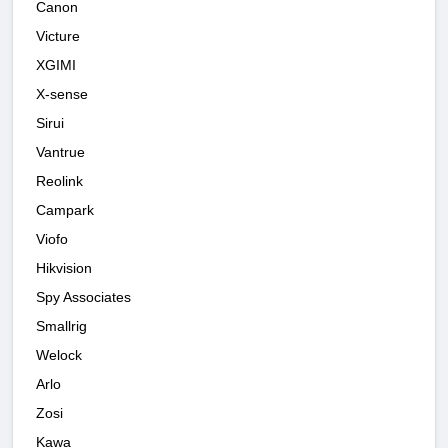
Canon
Victure
XGIMI
X-sense
Sirui
Vantrue
Reolink
Campark
Viofo
Hikvision
Spy Associates
Smallrig
Welock
Arlo
Zosi
Kawa