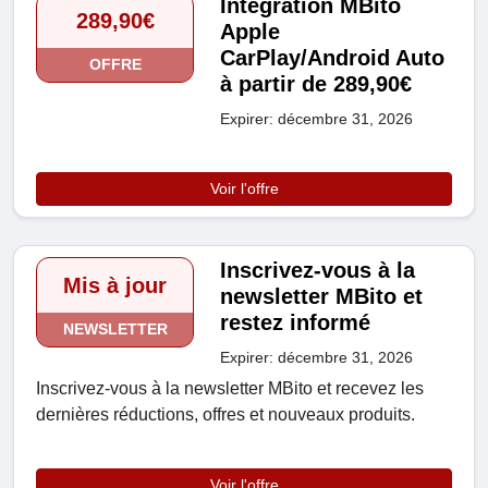
Intégration MBito
289,90€
Apple
CarPlay/Android Auto
OFFRE
à partir de 289,90€
Expirer: décembre 31, 2026
Voir l'offre
Inscrivez-vous à la
Mis à jour
newsletter MBito et
restez informé
NEWSLETTER
Expirer: décembre 31, 2026
Inscrivez-vous à la newsletter MBito et recevez les
dernières réductions, offres et nouveaux produits.
Voir l'offre