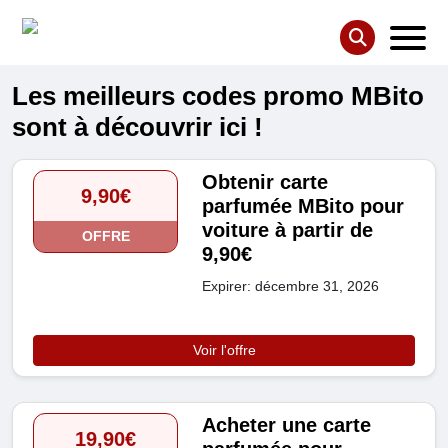
Les meilleurs codes promo MBito
sont à découvrir ici !
Obtenir carte
9,90€
parfumée MBito pour
voiture à partir de
OFFRE
9,90€
Expirer: décembre 31, 2026
Voir l'offre
Acheter une carte
19,90€