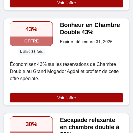
Voir l'offre
Bonheur en Chambre
43%
Double 43%
OFFRE
Expirer: décembre 31, 2026
Utilisé 33 fois
Économisez 43% sur les réservations de Chambre
Double au Grand Mogador Agdal et profitez de cette
offre spéciale.
Voir l'offre
Escapade relaxante
30%
en chambre double à