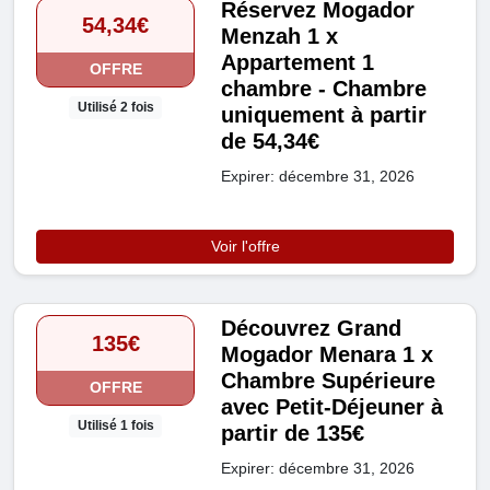
Réservez Mogador
54,34€
Menzah 1 x
Appartement 1
OFFRE
chambre - Chambre
Utilisé 2 fois
uniquement à partir
de 54,34€
Expirer: décembre 31, 2026
Voir l'offre
Découvrez Grand
135€
Mogador Menara 1 x
Chambre Supérieure
OFFRE
avec Petit-Déjeuner à
Utilisé 1 fois
partir de 135€
Expirer: décembre 31, 2026