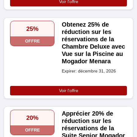
Voir l'offre
Obtenez 25% de
25%
réduction sur les
réservations de la
OFFRE
Chambre Deluxe avec
Vue sur la Piscine au
Mogador Menara
Expirer: décembre 31, 2026
Voir l'offre
Apprécier 20% de
20%
réduction sur les
réservations de la
OFFRE
Suite Senior Mogador