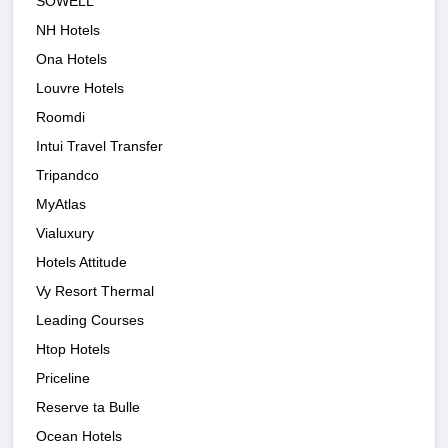
SOWELL
NH Hotels
Ona Hotels
Louvre Hotels
Roomdi
Intui Travel Transfer
Tripandco
MyAtlas
Vialuxury
Hotels Attitude
Vy Resort Thermal
Leading Courses
Htop Hotels
Priceline
Reserve ta Bulle
Ocean Hotels