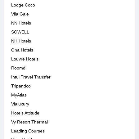
Lodge Coco
Vila Gale
NN Hotels
SOWELL
NH Hotels
Ona Hotels
Louvre Hotels
Roomdi
Intui Travel Transfer
Tripandco
MyAtlas
Vialuxury
Hotels Attitude
Vy Resort Thermal
Leading Courses