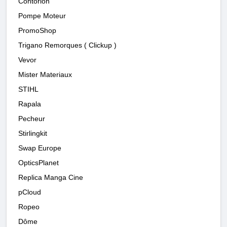
Contorion
Pompe Moteur
PromoShop
Trigano Remorques ( Clickup )
Vevor
Mister Materiaux
STIHL
Rapala
Pecheur
Stirlingkit
Swap Europe
OpticsPlanet
Replica Manga Cine
pCloud
Ropeo
Dôme