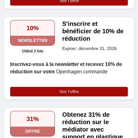
Voir l'offre
S'inscrire et
10%
bénéficier de 10% de
réduction
NEWSLETTER
Expirer: décembre 31, 2026
Utilisé 2 fois
Inscrivez-vous à la newsletter et recevez 10% de
réduction sur votre
Openhagen commande
Voir l'offre
Obtenez 31% de
31%
réduction sur le
médiator avec
OFFRE
support en plastique