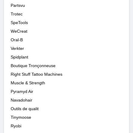
Partsvu
Trotec
SpeTools
WeCreat
Oral-B
Verkter
Spidplant
Boutique Tronçonneuse
Right Stuff Tattoo Machines
Muscle & Strength
Pyramyd Air
Navadohair
Outils de qualit
Tinymoose
Ryobi