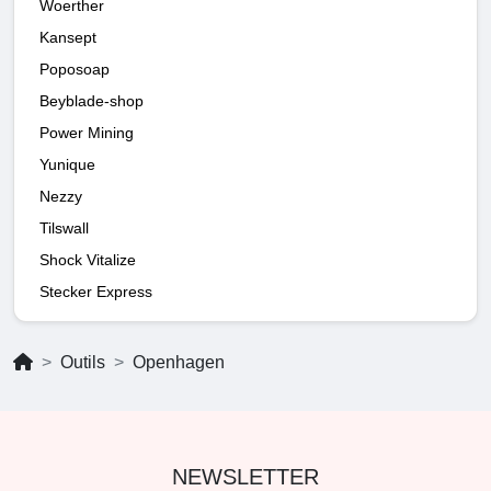
Woerther
Kansept
Poposoap
Beyblade-shop
Power Mining
Yunique
Nezzy
Tilswall
Shock Vitalize
Stecker Express
Outils
Openhagen
NEWSLETTER