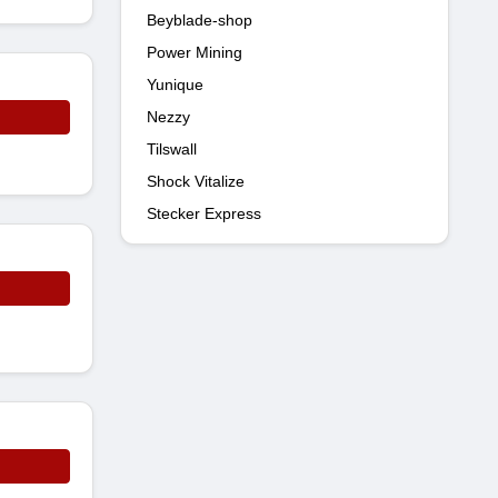
Beyblade-shop
Power Mining
Yunique
Nezzy
Tilswall
Shock Vitalize
Stecker Express