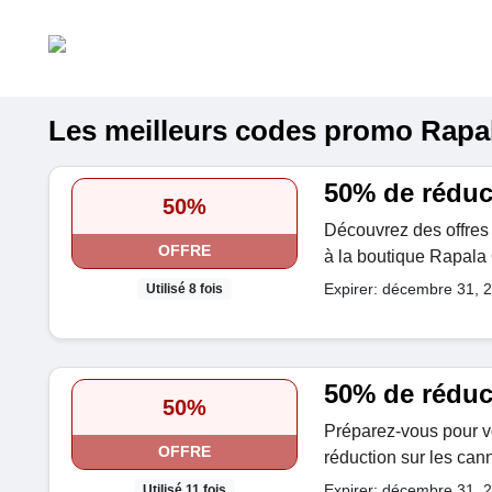
Les meilleurs codes promo Rapala
50% de réduc
50%
Découvrez des offres
OFFRE
à la boutique Rapala 
Expirer: décembre 31, 
Utilisé 8 fois
50% de réduc
50%
Préparez-vous pour v
OFFRE
réduction sur les can
Expirer: décembre 31, 
Utilisé 11 fois