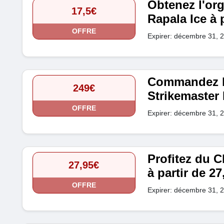
Obtenez l'org
17,5€
Rapala Ice à p
OFFRE
Expirer: décembre 31, 
Commandez l
249€
Strikemaster 
OFFRE
Expirer: décembre 31, 
Profitez du 
27,95€
à partir de 27
OFFRE
Expirer: décembre 31, 