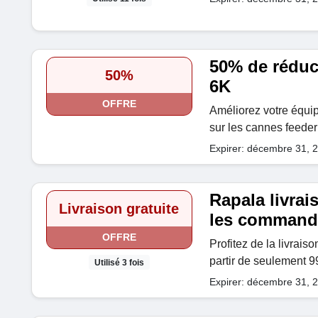
50% de réduc
50%
6K
OFFRE
Améliorez votre équi
sur les cannes feede
Expirer: décembre 31, 
Rapala livrai
Livraison gratuite
les command
OFFRE
Profitez de la livrais
partir de seulement 9
Utilisé 3 fois
Expirer: décembre 31, 