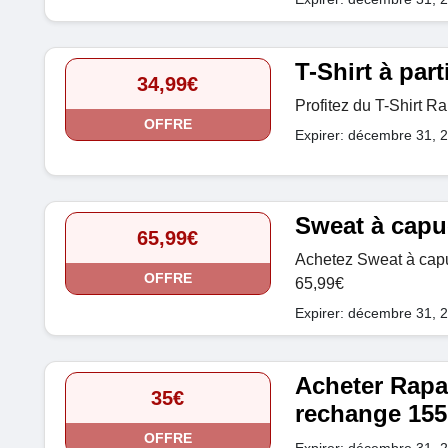
T-Shirt à part
34,99€
Profitez du T-Shirt R
OFFRE
Expirer: décembre 31, 
Sweat à capuc
65,99€
Achetez Sweat à capu
OFFRE
65,99€
Expirer: décembre 31, 
Acheter Rapa
35€
rechange 155 
OFFRE
Expirer: décembre 31, 