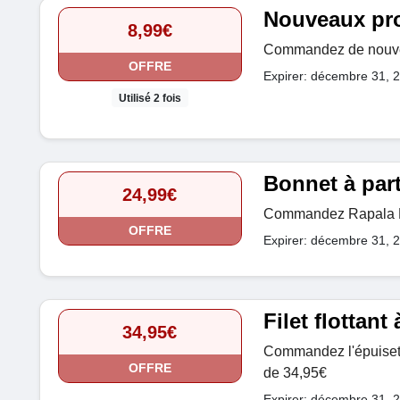
Nouveaux prod
8,99€
Commandez de nouveau
OFFRE
Expirer: décembre 31, 
Utilisé 2 fois
Bonnet à part
24,99€
Commandez Rapala Lu
OFFRE
Expirer: décembre 31, 
Filet flottant
34,95€
Commandez l'épuisette
OFFRE
de 34,95€
Expirer: décembre 31, 