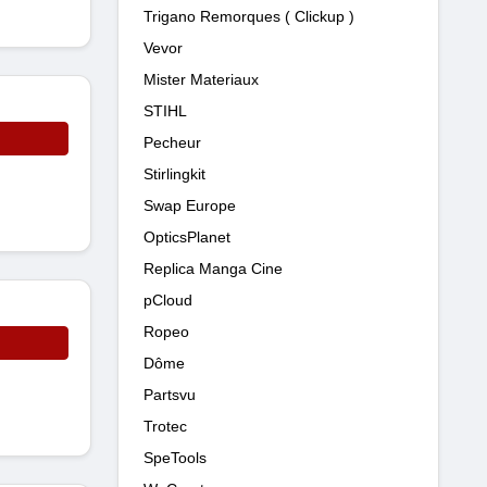
Trigano Remorques ( Clickup )
Vevor
Mister Materiaux
STIHL
Pecheur
Stirlingkit
Swap Europe
OpticsPlanet
Replica Manga Cine
pCloud
Ropeo
Dôme
Partsvu
Trotec
SpeTools