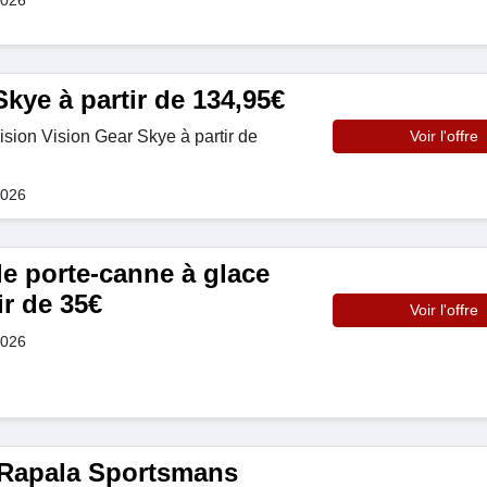
kye à partir de 134,95€
sion Vision Gear Skye à partir de
Voir l'offre
2026
 porte-canne à glace
ir de 35€
Voir l'offre
2026
apala Sportsmans