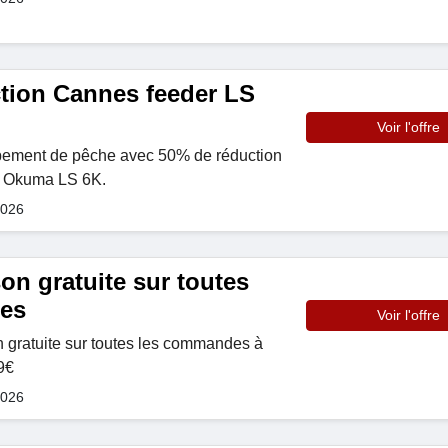
tion Cannes feeder LS
Voir l'offre
pement de pêche avec 50% de réduction
r Okuma LS 6K.
2026
son gratuite sur toutes
es
Voir l'offre
on gratuite sur toutes les commandes à
9€
2026