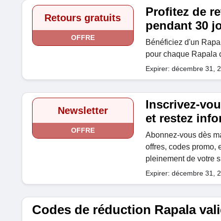
Profitez de r
Retours gratuits
pendant 30 j
OFFRE
Bénéficiez d'un Rapala
pour chaque Rapala
Expirer: décembre 31, 
Inscrivez-vou
Newsletter
et restez inf
OFFRE
Abonnez-vous dès mai
offres, codes promo, e
pleinement de votre 
Expirer: décembre 31, 
Codes de réduction Rapala val