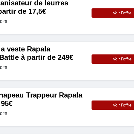
anisateur de leurres
artir de 17,5€
Voir l'offre
2026
a veste Rapala
Battle à partir de 249€
Voir l'offre
2026
Chapeau Trappeur Rapala
,95€
Voir l'offre
2026