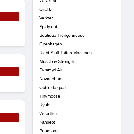
WeCreat
Oral-B
Verkter
Spidplant
Boutique Tronçonneuse
Openhagen
Right Stuff Tattoo Machines
Muscle & Strength
Pyramyd Air
Navadohair
Outils de qualit
Tinymoose
Ryobi
Woerther
Kansept
Poposoap