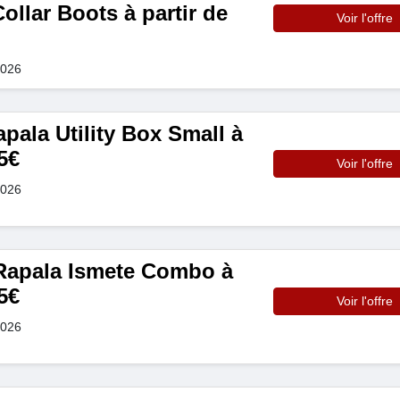
ollar Boots à partir de
Voir l'offre
2026
apala Utility Box Small à
5€
Voir l'offre
2026
Rapala Ismete Combo à
5€
Voir l'offre
2026