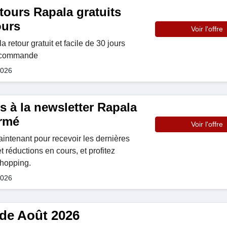
etours Rapala gratuits
ours
Voir l'offre
 retour gratuit et facile de 30 jours
 commande
2026
s à la newsletter Rapala
ormé
Voir l'offre
ntenant pour recevoir les dernières
t réductions en cours, et profitez
shopping.
2026
ide Août 2026