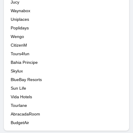
Jucy
Waynabox
Uniplaces
Poplidays
Wengo
CitizenM
Tours4fun
Bahia Principe
Skylux
BlueBay Resorts
Sun Life
Vida Hotels
Tourlane
AbracadaRoom
BudgetAir