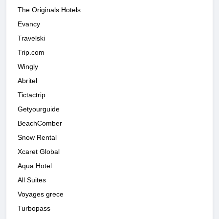
The Originals Hotels
Evancy
Travelski
Trip.com
Wingly
Abritel
Tictactrip
Getyourguide
BeachComber
Snow Rental
Xcaret Global
Aqua Hotel
All Suites
Voyages grece
Turbopass