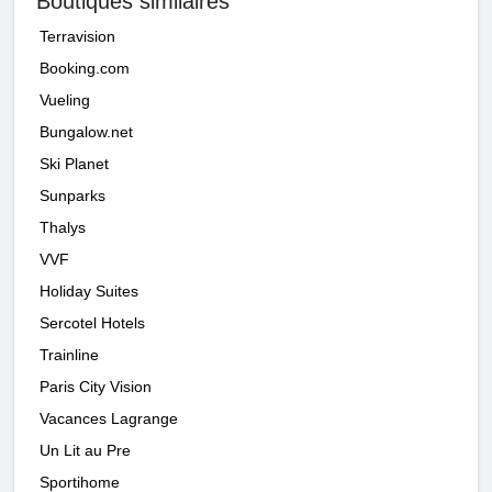
Boutiques similaires
Terravision
Booking.com
Vueling
Bungalow.net
Ski Planet
Sunparks
Thalys
VVF
Holiday Suites
Sercotel Hotels
Trainline
Paris City Vision
Vacances Lagrange
Un Lit au Pre
Sportihome