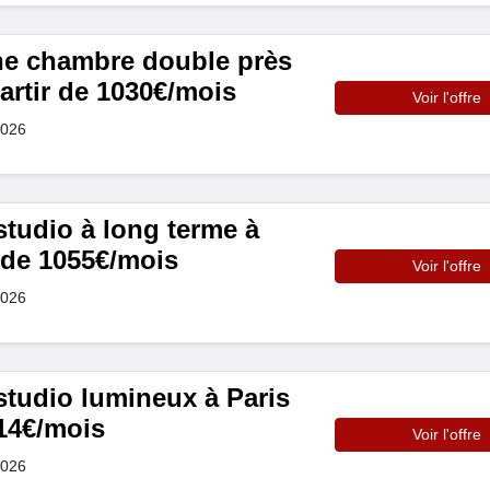
e chambre double près
artir de 1030€/mois
Voir l'offre
2026
studio à long terme à
r de 1055€/mois
Voir l'offre
2026
studio lumineux à Paris
114€/mois
Voir l'offre
2026