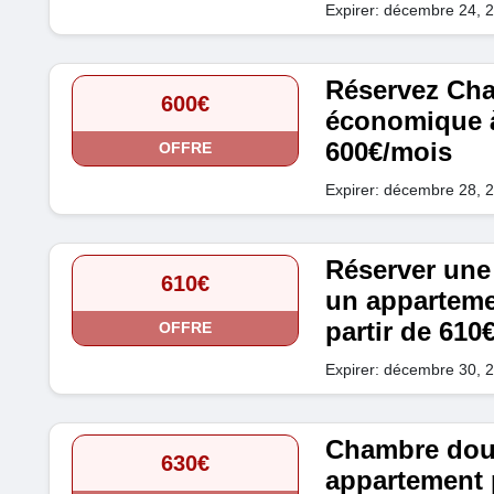
Expirer: décembre 24, 
Réservez Cha
600€
économique à 
600€/mois
OFFRE
Expirer: décembre 28, 
Réserver une
610€
un apparteme
partir de 610
OFFRE
Expirer: décembre 30, 
Chambre dou
630€
appartement 