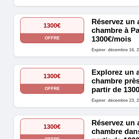
Réservez un 
1300€
chambre à Par
1300€/mois
OFFRE
Expirer: décembre 16, 
Explorez un 
1300€
chambre près
partir de 130
OFFRE
Expirer: décembre 23, 
Réservez un 
1300€
chambre dans 