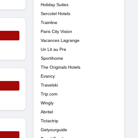
Holiday Suites
Sercotel Hotels
Trainline
Paris City Vision
Vacances Lagrange
Un Lit au Pre
Sportihome
The Originals Hotels
Evancy
Travelski
Trip.com
Wingly
Abritel
Tictactrip
Getyourguide