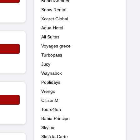
BeachComber
Snow Rental
Xcaret Global
Aqua Hotel
All Suites
Voyages grece
Turbopass
Jucy
Waynabox
Poplidays
Wengo
CitizenM
Tours4fun
Bahia Principe
Skylux
Ski à la Carte