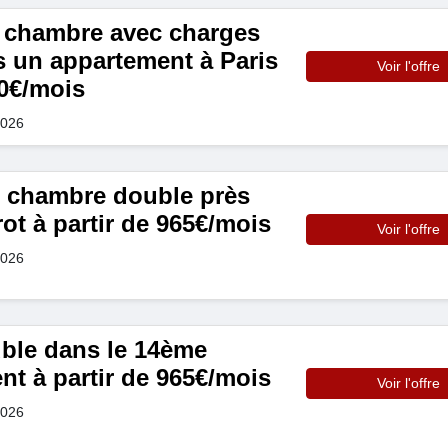
 chambre avec charges
s un appartement à Paris
Voir l'offre
10€/mois
2026
 chambre double près
ot à partir de 965€/mois
Voir l'offre
2026
ble dans le 14ème
t à partir de 965€/mois
Voir l'offre
2026