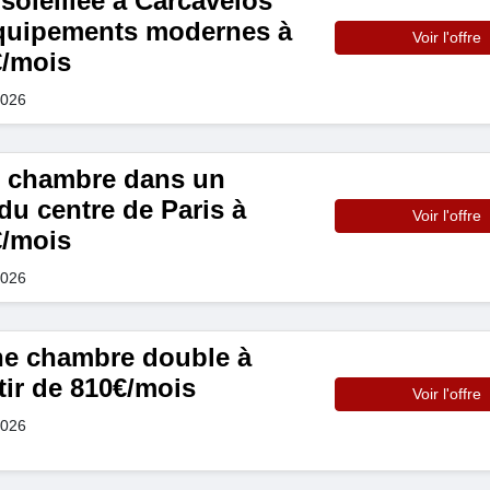
soleillée à Carcavelos
équipements modernes à
Voir l'offre
€/mois
2026
e chambre dans un
du centre de Paris à
Voir l'offre
€/mois
2026
e chambre double à
rtir de 810€/mois
Voir l'offre
2026