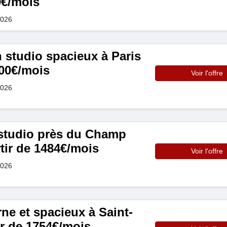
0€/mois
2026
 studio spacieux à Paris
400€/mois
Voir l'offre
2026
studio près du Champ
tir de 1484€/mois
Voir l'offre
2026
ne et spacieux à Saint-
tir de 1754€/mois