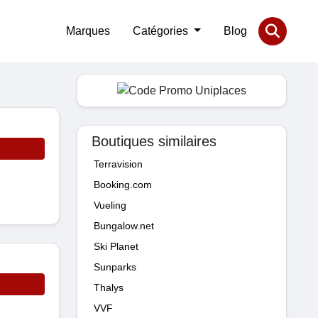
Marques
Catégories
Blog
Boutiques similaires
Terravision
Booking.com
Vueling
Bungalow.net
Ski Planet
Sunparks
Thalys
VVF