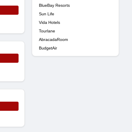
BlueBay Resorts
Sun Life
Vida Hotels
Tourlane
AbracadaRoom
BudgetAir