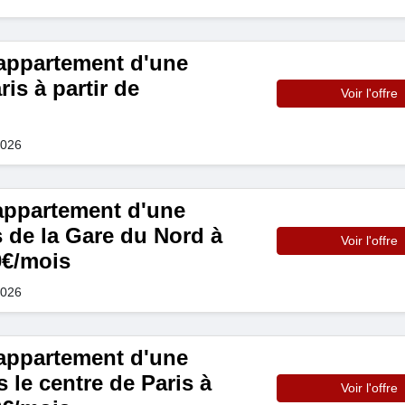
appartement d'une
is à partir de
Voir l'offre
2026
appartement d'une
 de la Gare du Nord à
Voir l'offre
0€/mois
2026
appartement d'une
le centre de Paris à
Voir l'offre