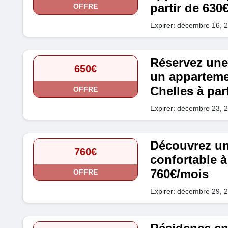
partir de 630
OFFRE
Expirer: décembre 16, 
Réservez une
650€
un apparteme
Chelles à par
OFFRE
Expirer: décembre 23, 
Découvrez u
760€
confortable à 
760€/mois
OFFRE
Expirer: décembre 29, 