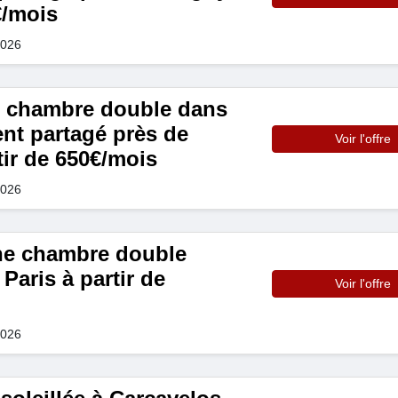
€/mois
2026
 chambre double dans
nt partagé près de
Voir l'offre
tir de 650€/mois
2026
ne chambre double
Paris à partir de
Voir l'offre
2026