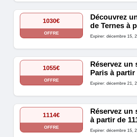
Découvrez un
1030€
de Ternes à p
OFFRE
Expirer: décembre 15, 
Réservez un 
1055€
Paris à parti
OFFRE
Expirer: décembre 21, 
Réservez un 
1114€
à partir de 1
OFFRE
Expirer: décembre 15, 