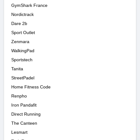
GymShark France
Nordictrack
Dare 2b
Sport Outlet
Zenmara
WalkingPad
Sportstech
Tanita
StreetPadel
Home Fitness Code
Renpho
Iron Pandafit
Direct Running
The Canteen
Lesmart