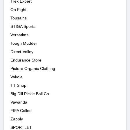
Trek Expert
On Fight
Tousains
STIGA Sports
Versatims
Tough Mudder
Direct-Volley
Endurance Store
Picture Organic Clothing
Vakole
TT Shop
Big Dill Pickle Ball Co.
Vawanda
FIFA Collect
Zapply
SPORTLET