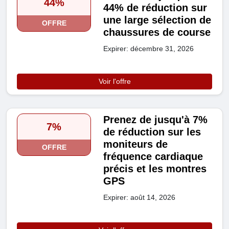
44%
44% de réduction sur
une large sélection de
OFFRE
chaussures de course
Expirer: décembre 31, 2026
Voir l'offre
Prenez de jusqu'à 7%
7%
de réduction sur les
moniteurs de
OFFRE
fréquence cardiaque
précis et les montres
GPS
Expirer: août 14, 2026