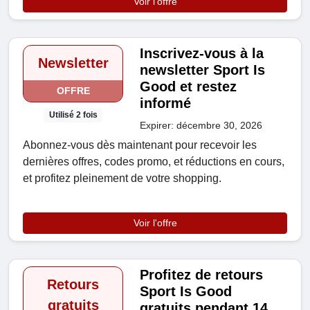
Voir l'offre
Inscrivez-vous à la
Newsletter
newsletter Sport Is
Good et restez
OFFRE
informé
Utilisé 2 fois
Expirer: décembre 30, 2026
Abonnez-vous dès maintenant pour recevoir les
dernières offres, codes promo, et réductions en cours,
et profitez pleinement de votre shopping.
Voir l'offre
Profitez de retours
Retours
Sport Is Good
gratuits
gratuits pendant 14