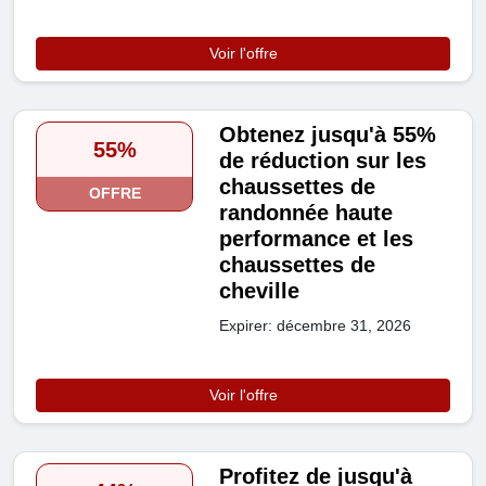
Voir l'offre
Obtenez jusqu'à 55%
55%
de réduction sur les
chaussettes de
OFFRE
randonnée haute
performance et les
chaussettes de
cheville
Expirer: décembre 31, 2026
Voir l'offre
Profitez de jusqu'à