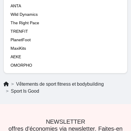
ANTA
Wild Dynamics
The Right Pace
TRENFIT
PlanetFoot
MaxiKits
AEKE
OMORPHO
Vêtements de sport fitness et bodybuilding
Sport Is Good
NEWSLETTER
offres d'économies via newsletter. Faites-en