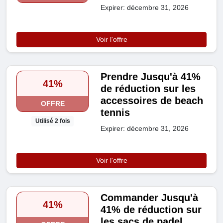
Expirer: décembre 31, 2026
Voir l'offre
Prendre Jusqu'à 41%
41%
de réduction sur les
accessoires de beach
OFFRE
tennis
Utilisé 2 fois
Expirer: décembre 31, 2026
Voir l'offre
Commander Jusqu'à
41%
41% de réduction sur
les sacs de padel