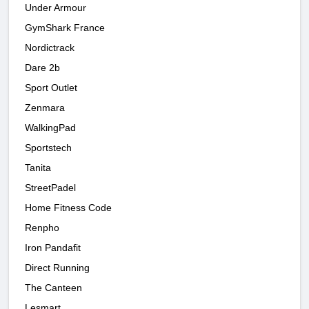
Under Armour
GymShark France
Nordictrack
Dare 2b
Sport Outlet
Zenmara
WalkingPad
Sportstech
Tanita
StreetPadel
Home Fitness Code
Renpho
Iron Pandafit
Direct Running
The Canteen
Lesmart