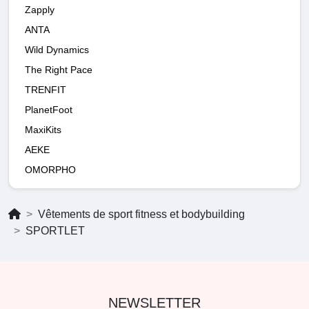
Zapply
ANTA
Wild Dynamics
The Right Pace
TRENFIT
PlanetFoot
MaxiKits
AEKE
OMORPHO
Vêtements de sport fitness et bodybuilding
SPORTLET
NEWSLETTER