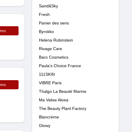
Sand&Sky
Fresh
Panier des sens
omo
Byrokko
Helena Rubinstein
Rivage Care
Baro Cosmetics
Paula's Choice France
111SKIN
VIBRE Paris
omo
Thalgo La Beauté Marine
Ma Valise Aloea
The Beauty Plant Factory
Blancrème
Glowy