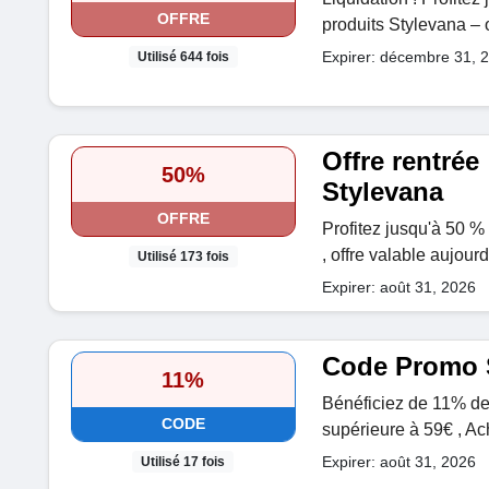
OFFRE
produits Stylevana – of
Expirer: décembre 31, 
Utilisé 644 fois
Offre rentrée
50%
Stylevana
OFFRE
Profitez jusqu'à 50 %
, offre valable aujourd
Utilisé 173 fois
Expirer: août 31, 2026
Code Promo 
11%
Bénéficiez de 11% de
CODE
supérieure à 59€ , Ac
Expirer: août 31, 2026
Utilisé 17 fois