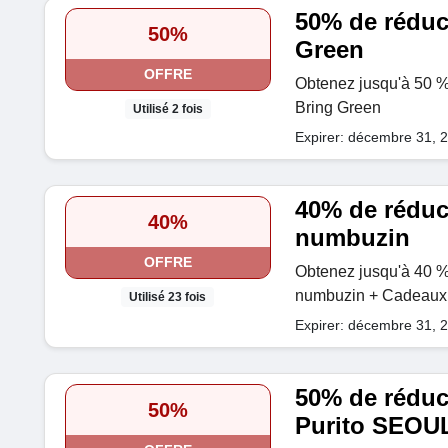
50% de réduct
50%
Green
OFFRE
Obtenez jusqu'à 50 % 
Bring Green
Utilisé 2 fois
Expirer: décembre 31, 
40% de réduct
40%
numbuzin
OFFRE
Obtenez jusqu'à 40 % 
numbuzin + Cadeaux 
Utilisé 23 fois
Expirer: décembre 31, 
50% de réduct
50%
Purito SEOU