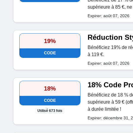
supérieure à 85 €, ne 
Expirer: août 07, 2026
Réduction St
19%
Bénéficiez 19% de ré
CODE
à 119 €.
Expirer: août 07, 2026
18% Code Pro
18%
Bénéficiez de 18 % d
CODE
supérieure à 59 € (off
à durée limitée !
Utilisé 673 fois
Expirer: décembre 31, 