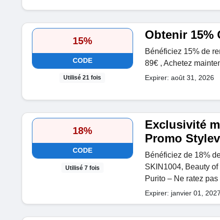
Obtenir 15% 
15%
Bénéficiez 15% de re
CODE
89€ , Achetez mainten
Expirer: août 31, 2026
Utilisé 21 fois
Exclusivité 
18%
Promo Style
CODE
Bénéficiez de 18% de 
SKIN1004, Beauty of
Utilisé 7 fois
Purito – Ne ratez pas 
Expirer: janvier 01, 202