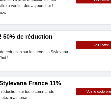
fre à vérifier dès aujourd'hui !
2026
 ! 50% de réduction
Voir l'offre
 de réduction sur les produits Stylevana
'hui !
Stylevana France 11%
 réduction sur toute commande
Voir le code pr
hetez maintenant !