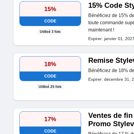
15% Code Sty
15%
Bénéficiez de 15% de
CODE
toute commande sup
maintenant !
Utilisé 3 fois
Expirer: janvier 01, 202
Remise Styl
18%
Bénéficiez de 18% de
CODE
Expirer: décembre 31, 
Utilisé 25 fois
Ventes de fi
17%
Promo Style
CODE
Bénéficiez de 17 % d