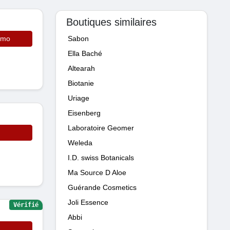
Boutiques similaires
omo
Sabon
Ella Baché
Altearah
Biotanie
Uriage
Eisenberg
Laboratoire Geomer
Weleda
I.D. swiss Botanicals
Ma Source D Aloe
Guérande Cosmetics
Joli Essence
Vérifié
Abbi