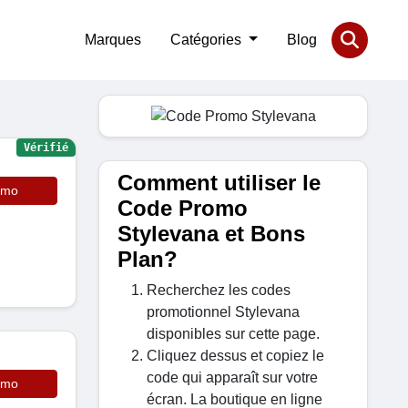
Marques
Catégories
Blog
Vérifié
Comment utiliser le
omo
Code Promo
Stylevana et Bons
Plan?
Recherchez les codes
promotionnel Stylevana
disponibles sur cette page.
Cliquez dessus et copiez le
code qui apparaît sur votre
omo
écran. La boutique en ligne