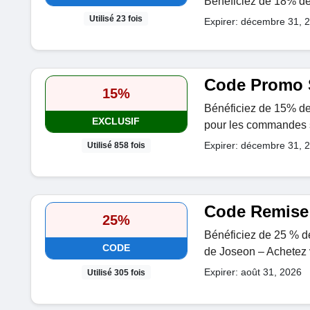
Bénéficiez de 18% de
Utilisé 23 fois
Expirer: décembre 31, 
Code Promo 
15%
Bénéficiez de 15% de 
EXCLUSIF
pour les commandes 
Expirer: décembre 31, 
Utilisé 858 fois
Code Remise
25%
Bénéficiez de 25 % de
CODE
de Joseon – Achetez v
Expirer: août 31, 2026
Utilisé 305 fois