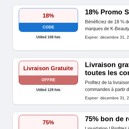
18% Promo S
18%
Bénéficiez de 18 % de
CODE
marques de K-Beauty
Expirer: décembre 31, 
Utilisé 108 fois
Livraison gra
Livraison Gratuite
toutes les 
OFFRE
Profitez de la livraiso
commandes à partir 
Utilisé 129 fois
Expirer: décembre 31, 
75% bon de r
75%
Liquidation ! Profitez