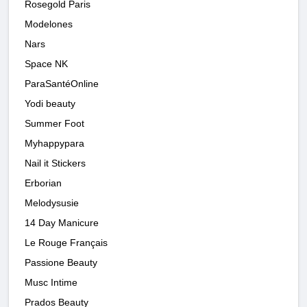
Rosegold Paris
Modelones
Nars
Space NK
ParaSantéOnline
Yodi beauty
Summer Foot
Myhappypara
Nail it Stickers
Erborian
Melodysusie
14 Day Manicure
Le Rouge Français
Passione Beauty
Musc Intime
Prados Beauty