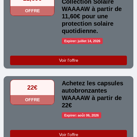
Collection Solaire
WAAAAW à partir de
OFFRE
11,60€ pour une
protection solaire
quotidienne.
Expirer: juillet 14, 2026
Voir l'offre
Achetez les capsules
22€
autobronzantes
WAAAAW à partir de
OFFRE
22€
Expirer: août 06, 2026
Voir l'offre