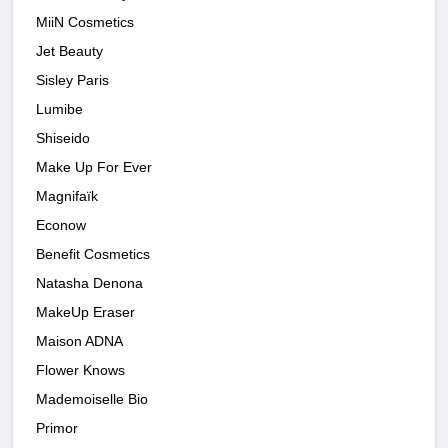
MiiN Cosmetics
Jet Beauty
Sisley Paris
Lumibe
Shiseido
Make Up For Ever
Magnifaïk
Econow
Benefit Cosmetics
Natasha Denona
MakeUp Eraser
Maison ADNA
Flower Knows
Mademoiselle Bio
Primor