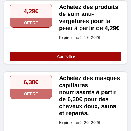
Achetez des produits
4,29€
de soin anti-
vergetures pour la
OFFRE
peau à partir de 4,29€
Expirer: août 19, 2026
Voir l'offre
Achetez des masques
6,30€
capillaires
nourrissants à partir
OFFRE
de 6,30€ pour des
cheveux doux, sains
et réparés.
Expirer: août 20, 2026