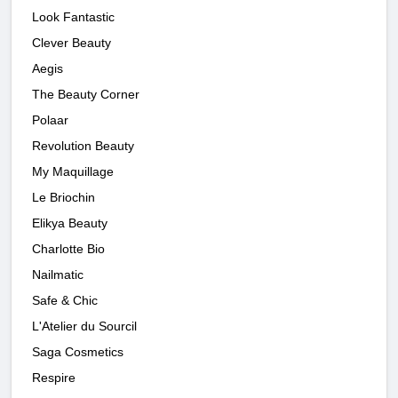
Look Fantastic
Clever Beauty
Aegis
The Beauty Corner
Polaar
Revolution Beauty
My Maquillage
Le Briochin
Elikya Beauty
Charlotte Bio
Nailmatic
Safe & Chic
L'Atelier du Sourcil
Saga Cosmetics
Respire