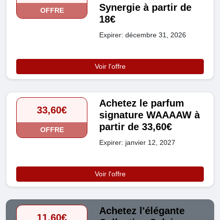
Synergie à partir de
OFFRE
18€
Expirer: décembre 31, 2026
Voir l'offre
Achetez le parfum
33,60€
signature WAAAAW à
partir de 33,60€
OFFRE
Expirer: janvier 12, 2027
Voir l'offre
Achetez l'élégante
11,60€