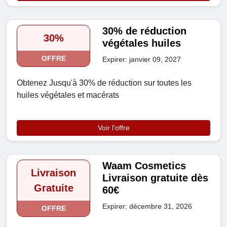
30% de réduction
30%
végétales huiles
OFFRE
Expirer: janvier 09, 2027
Obtenez Jusqu'à 30% de réduction sur toutes les
huiles végétales et macérats
Voir l'offre
Waam Cosmetics
Livraison
Livraison gratuite dès
Gratuite
60€
Expirer: décembre 31, 2026
OFFRE