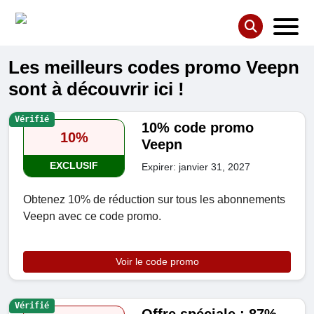
Les meilleurs codes promo Veepn
sont à découvrir ici !
Vérifié
10% code promo
10%
Veepn
EXCLUSIF
Expirer: janvier 31, 2027
Obtenez 10% de réduction sur tous les abonnements
Veepn avec ce code promo.
Voir le code promo
Vérifié