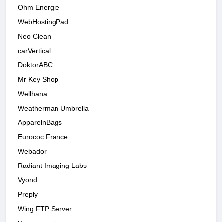
Ohm Energie
WebHostingPad
Neo Clean
carVertical
DoktorABC
Mr Key Shop
Wellhana
Weatherman Umbrella
ApparelnBags
Eurococ France
Webador
Radiant Imaging Labs
Vyond
Preply
Wing FTP Server