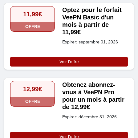
Optez pour le forfait
11,99€
VeePN Basic d'un
mois à partir de
OFFRE
11,99€
Expirer: septembre 01, 2026
Voir l'offre
Obtenez abonnez-
12,99€
vous à VeePN Pro
pour un mois à partir
OFFRE
de 12,99€
Expirer: décembre 31, 2026
Voir l'offre