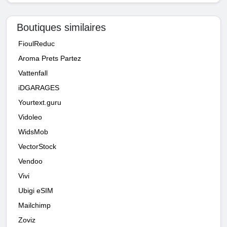
Boutiques similaires
FioulReduc
Aroma Prets Partez
Vattenfall
iDGARAGES
Yourtext.guru
Vidoleo
WidsMob
VectorStock
Vendoo
Vivi
Ubigi eSIM
Mailchimp
Zoviz