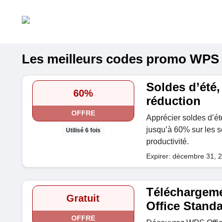
Les meilleurs codes promo WPS va
Soldes d’été,
60%
réduction
OFFRE
Apprécier soldes d’ét
jusqu’à 60% sur les s
Utilisé 6 fois
productivité.
Expirer: décembre 31, 
Téléchargeme
Gratuit
Office Stand
OFFRE