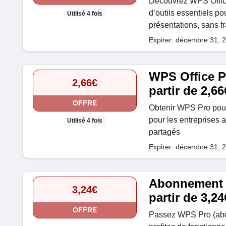
Découvrez WPS Office
d’outils essentiels po
Utilisé 4 fois
présentations, sans fr
Expirer: décembre 31, 
WPS Office P
2,66€
partir de 2,66
OFFRE
Obtenir WPS Pro pour 
pour les entreprises a
Utilisé 4 fois
partagés
Expirer: décembre 31, 
Abonnement W
3,24€
partir de 3,24
OFFRE
Passez WPS Pro (abon