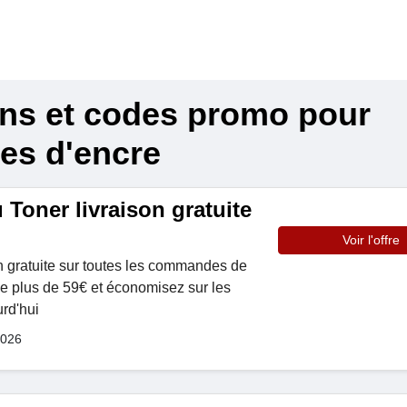
ons et codes promo pour
es d'encre
Toner livraison gratuite
Voir l'offre
on gratuite sur toutes les commandes de
e plus de 59€ et économisez sur les
urd'hui
2026