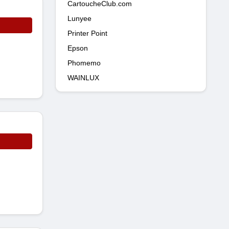
CartoucheClub.com
Lunyee
Printer Point
Epson
Phomemo
WAINLUX