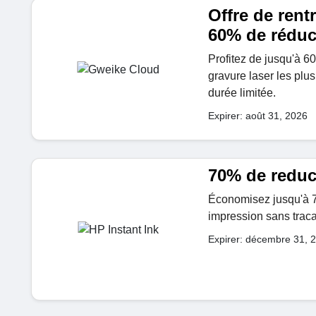
Offre de rentr
60% de réduc
Profitez de jusqu'à 6
gravure laser les pl
durée limitée.
Expirer: août 31, 2026
70% de reduc
Économisez jusqu'à 70
impression sans traca
Expirer: décembre 31, 