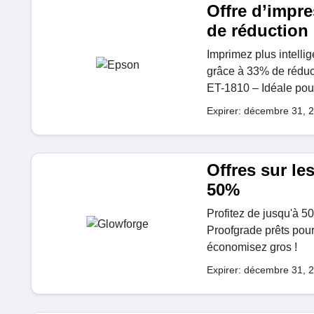
Offre d’impre
de réduction
Imprimez plus intell
grâce à 33% de réduc
ET-1810 – Idéale pour
Expirer: décembre 31, 
Offres sur le
50%
Profitez de jusqu'à 5
Proofgrade prêts pour 
économisez gros !
Expirer: décembre 31, 