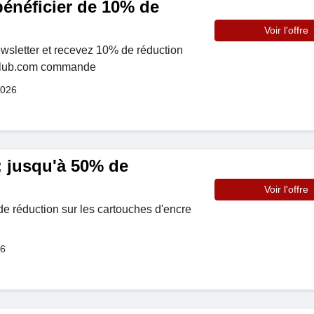
 bénéficier de 10% de
Voir l'offre
ewsletter et recevez 10% de réduction
Club.com commande
2026
: jusqu'à 50% de
Voir l'offre
de réduction sur les cartouches d'encre
26