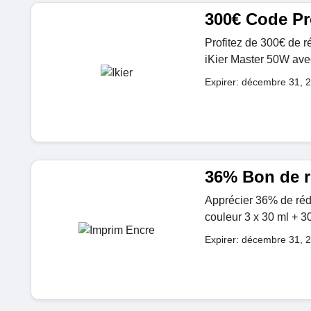
300€ Code Pr
Profitez de 300€ de 
iKier Master 50W ave
Expirer: décembre 31, 
36% Bon de r
Apprécier 36% de rédu
couleur 3 x 30 ml + 3
Expirer: décembre 31, 