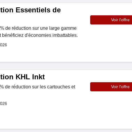
tion Essentiels de
Voir l'offre
22% de réduction sur une large gamme
et bénéficiez d'économies imbattables.
2026
tion KHL Inkt
% de réduction sur les cartouches et
Voir l'offre
2026