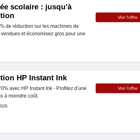
ée scolaire : jusqu'à
tion
Voir l'offre
0% de réduction sur les machines de
us vendues et économisez gros pour une
tion HP Instant Ink
% avec HP Instant Ink - Profitez d'une
Voir l'offre
s à moindre coût.
2026