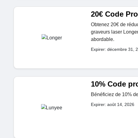
20€ Code Pr
Obtenez 20€ de réduct
graveurs laser Longer
abordable.
Expirer: décembre 31, 
10% Code pr
Bénéficiez de 10% de r
Expirer: août 14, 2026