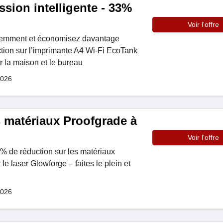
ssion intelligente - 33%
Voir l'offre
igemment et économisez davantage
tion sur l’imprimante A4 Wi-Fi EcoTank
 la maison et le bureau
2026
s matériaux Proofgrade à
Voir l'offre
0% de réduction sur les matériaux
le laser Glowforge – faites le plein et
2026