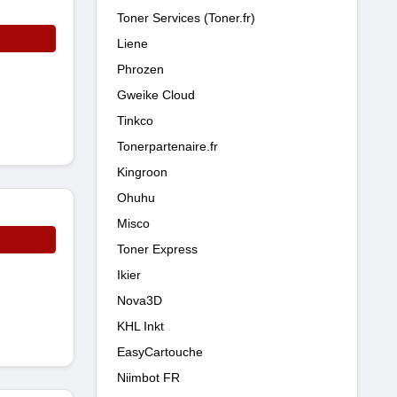
Toner Services (Toner.fr)
Liene
Phrozen
Gweike Cloud
Tinkco
Tonerpartenaire.fr
Kingroon
Ohuhu
Misco
Toner Express
Ikier
Nova3D
KHL Inkt
EasyCartouche
Niimbot FR