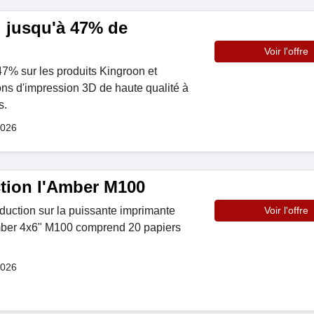
: jusqu'à 47% de
Voir l'offre
7% sur les produits Kingroon et
ns d'impression 3D de haute qualité à
s.
2026
tion l'Amber M100
duction sur la puissante imprimante
Voir l'offre
mber 4x6" M100 comprend 20 papiers
2026