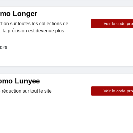
omo Longer
ion sur toutes les collections de
Voir le code pr
, la précision est devenue plus
2026
omo Lunyee
éduction sur tout le site
Voir le code pr