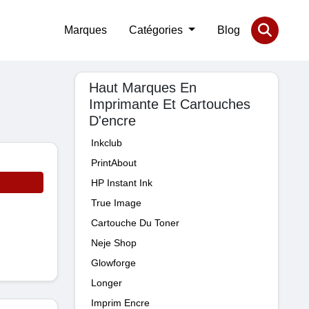
Marques
Catégories
Blog
Haut Marques En
Imprimante Et Cartouches
D'encre
Inkclub
PrintAbout
HP Instant Ink
True Image
Cartouche Du Toner
Neje Shop
Glowforge
Longer
Imprim Encre