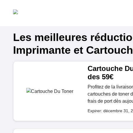
Les meilleures réducti
Imprimante et Cartouch
Cartouche Du 
des 59€
Profitez de la livrais
cartouches de toner d
frais de port dès aujo
Expirer: décembre 31, 