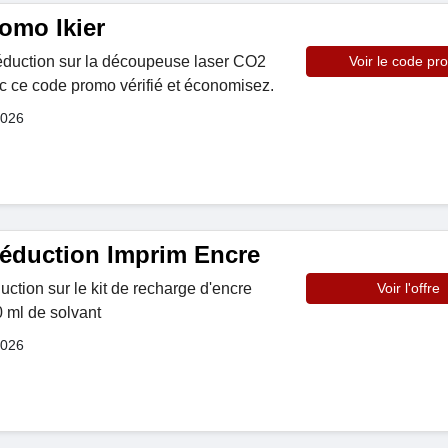
omo Ikier
réduction sur la découpeuse laser CO2
Voir le code pr
c ce code promo vérifié et économisez.
2026
éduction Imprim Encre
ction sur le kit de recharge d'encre
Voir l'offre
0 ml de solvant
2026